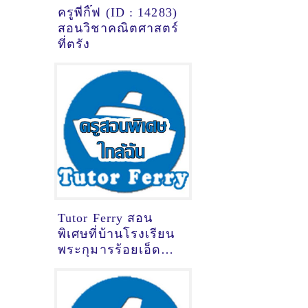
ครูพี่กิ๊ฟ (ID : 14283)
สอนวิชาคณิตศาสตร์
ที่ตรัง
Tutor Ferry สอน
พิเศษที่บ้านโรงเรียน
พระกุมารร้อยเอ็ด
ร้อยเอ็ด