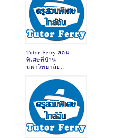
Tutor Ferry สอน
พิเศษที่บ้าน
มหาวิทยาลัย
เทคโนโลยีราชมงคล
รัตนโกสินทร์
นครปฐม