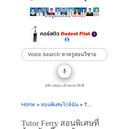
คลิก-ปล่อย แล้วลองหาอีกที
Home
»
สอนพิเศษใกล้ฉัน
»
Tutor Ferry สอนพิเศษที่บ้านทับเที่ยง ตรัง
Tutor Ferry สอนพิเศษที่