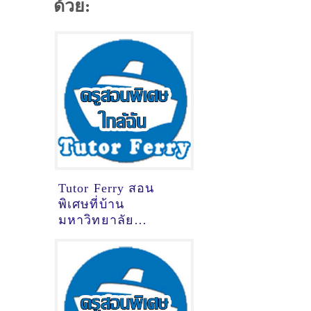
ด้วย:
Tutor Ferry สอน
พิเศษที่บ้าน
มหาวิทยาลัย
เทคโนโลยีราชมงคล
รัตนโกสินทร์
นครปฐม