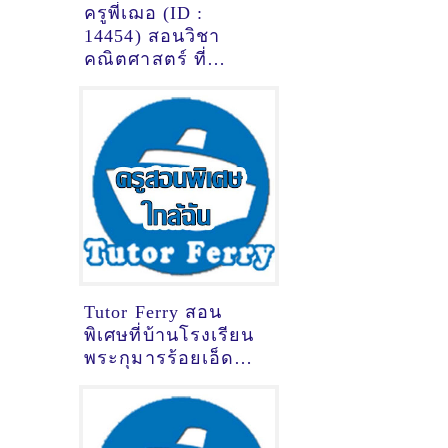
ครูพี่เฌอ (ID :
14454) สอนวิชา
คณิตศาสตร์ ที่
สมุทรปราการ
Tutor Ferry สอน
พิเศษที่บ้านโรงเรียน
พระกุมารร้อยเอ็ด
ร้อยเอ็ด