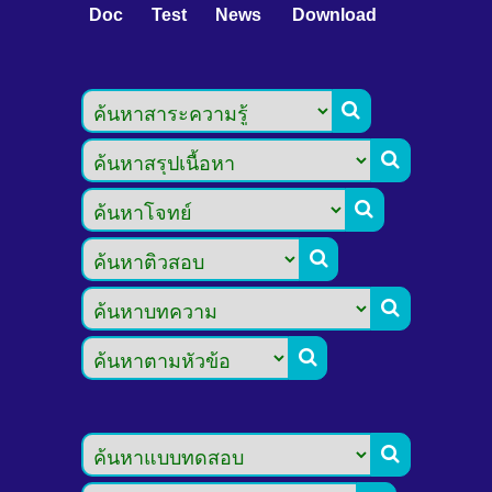
Doc
Test
News
Download






