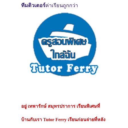
ทีมติวเตอร์
ค่าเรียนถูกกว่า
อยู่
เทพารักษ์ สมุทรปราการ
เรียนพิเศษที่
บ้านกับเรา Tutor Ferry เรียนก่อนจ่ายที่หลัง