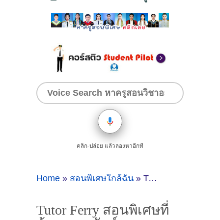
คลิก-ปล่อย แล้วลองหาอีกที
Home
»
สอนพิเศษใกล้ฉัน
»
Tutor Ferry สอนพิเศษที่บ้านเทพารักษ์ สมุทรปราการ
Tutor Ferry สอนพิเศษที่