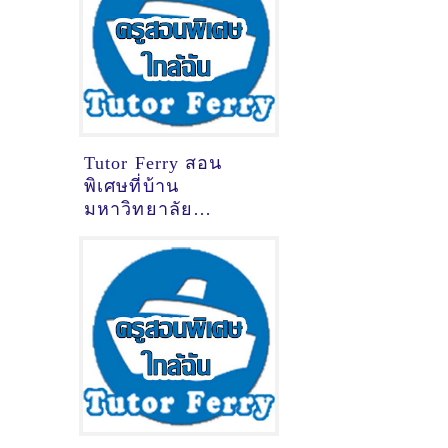
Tutor Ferry สอน
พิเศษที่บ้าน
มหาวิทยาลัย
เทคโนโลยีราชมงคล
รัตนโกสินทร์
นครปฐม