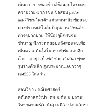
เน้นกว่าการท่องจำ มีข้อสอบไล่ระดับ
ความง่าย-ยาก เช่น ข้อสอบ pat/o-
net/7วิชา/โควต้าแต่ละมหาลัย/ข้อสอบ
ต่างประเทศ/โอลิมปิก(สอวน.)/ทุนคิง
ต่างๆมากมาย ให้น้องๆฝึกฝนจน
ชำนาญ มีการทดสอบหลังสอนจบเพื่อ
เพิ่มความมั่นใจในการทำข้อสอบอีก
ด้วย - อายุ22ปี เพศ ชาย ศาสนา พุทธ
รูปร่างตัวเล็ก สูงประมาณ160กว่าๆ
เอง555 ใส่เเว่น
สอนวิชา : คณิตศาสตร์
คณิตศาสตร์(ประถม ม.ต้น ม.ปลาย)
วิทยาศาสตร์(ม.ต้น) เคมี(ม.ปลาย/มหา