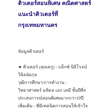
ติวเตอร์สอนพิเศษ คณิตศาสตร์
แนะนำติวเตอร์ที่
กรุงเทพมหานคร
ข้อมูลติวเตอร์
★ ติวเตอร์ (คุณครู) : แม็กซ์ นิธิโรจน์
วินิจฉัยกุล
วุฒิการศึกษา/การทำงาน :
วิทยาศาสตร์ มหิดล เอก เคมี ชั้นปีที่4
ประสบการณ์สอนพิเศษมากกว่า10ปี
เพิ่มเติม : พี่มีเทคนิคการสอนให้เข้าใจ