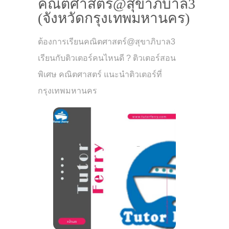
คณิตศาสตร์@สุขาภิบาล3
(จังหวัดกรุงเทพมหานคร)
ต้องการเรียนคณิตศาสตร์@สุขาภิบาล3
เรียนกับติวเตอร์คนไหนดี ? ติวเตอร์สอน
พิเศษ คณิตศาสตร์ แนะนำติวเตอร์ที่
กรุงเทพมหานคร