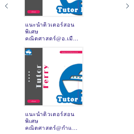
แนะนำติวเตอร์สอน
พิเศษ
คณิตศาสตร์@อ.เมือง
สมุทรปราการ
(จังหวัด
สมุทรปราการ)
แนะนำติวเตอร์สอน
พิเศษ
คณิตศาสตร์@กำแพงเพชร