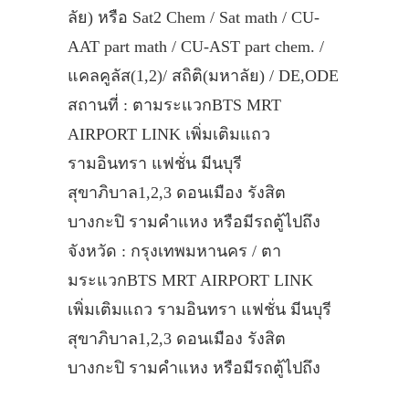
ลัย) หรือ Sat2 Chem / Sat math / CU-
AAT part math / CU-AST part chem. /
แคลคูลัส(1,2)/ สถิติ(มหาลัย) / DE,ODE
สถานที่ : ตามระแวกBTS MRT
AIRPORT LINK เพิ่มเติมแถว
รามอินทรา แฟชั่น มีนบุรี
สุขาภิบาล1,2,3 ดอนเมือง รังสิต
บางกะปิ รามคำแหง หรือมีรถตู้ไปถึง
จังหวัด : กรุงเทพมหานคร / ตา
มระแวกBTS MRT AIRPORT LINK
เพิ่มเติมแถว รามอินทรา แฟชั่น มีนบุรี
สุขาภิบาล1,2,3 ดอนเมือง รังสิต
บางกะปิ รามคำแหง หรือมีรถตู้ไปถึง