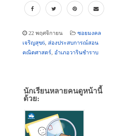
22 พฤศจิกายน
ซอยมงคล
เจริญสุข6
,
ส่องประสบการณ์สอน
คณิตศาสตร์
,
อำเภอวารินชำราบ
นักเรียนหลายคนดูหน้านี้
ด้วย: