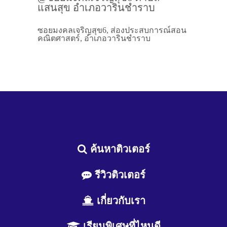
แสนสุข อำเภอวารินชำราบ
ซอยมงคลเจริญสุข6, ส่องประสบการณ์สอน
คณิตศาสตร์, อำเภอวารินชำราบ
ค้นหาติวเตอร์
รีวิวติวเตอร์
เกี่ยวกับเรา
เรียนพิเศษที่ไหนดี