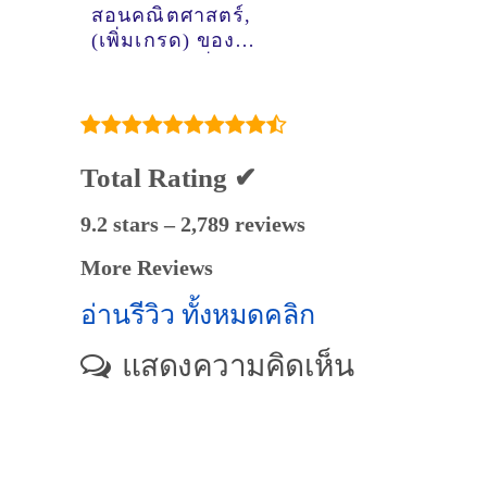
สอนคณิตศาสตร์,
(เพิ่มเกรด) ของ
ติวเตอร์ ครูพี่ทะเล
ปาจารี เจตน์ตระกูล
วิทย์ @ม.พฤกษา 16
ซอยกันตนา บางใหญ่
Total Rating ✔
9.2 stars – 2,789 reviews
More Reviews
อ่านรีวิว ทั้งหมดคลิก
แสดงความคิดเห็น