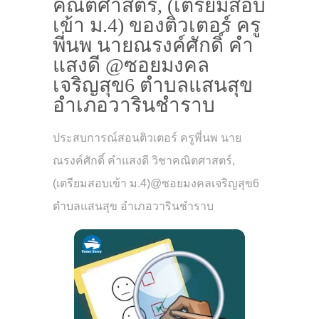
คณิตศาสตร์, (เตรียมสอบ
เข้า ม.4) ของติวเตอร์ ครู
พี่นพ นายณรงค์ศักดิ์ คำ
แสงดี @ซอยมงคล
เจริญสุข6 ตำบลแสนสุข
อำเภอวารินชำราบ
ประสบการณ์สอนติวเตอร์ ครูพี่นพ นาย
ณรงค์ศักดิ์ คำแสงดี วิชาคณิตศาสตร์,
(เตรียมสอบเข้า ม.4)@ซอยมงคลเจริญสุข6
ตำบลแสนสุข อำเภอวารินชำราบ