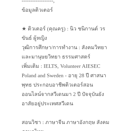
------------------,
ข้อมูลติวเตอร์
★ ติวเตอร์ (คุณครู) : นิว ชนิกานต์ วร
ขันธ์ ผู้หญิง
วุฒิการศึกษา/การทำงาน : สังคมวิทยา
และมานุษยวิทยา ธรรมศาสตร์
เพิ่มเติม : IELTS, Volunteer AIESEC
Poland and Sweden - อายุ 28 ปี ศาสนา
พุทธ ประกอบอาชีพติวเตอร์สอน
ออนไลน์จากสวีเดนมา 2 ปี ปัจจุบันยัง
อาสัยอยู่ประเทศสวีเดน
สอนวิชา : ภาษาจีน ภาษาอังกฤษ สังคม