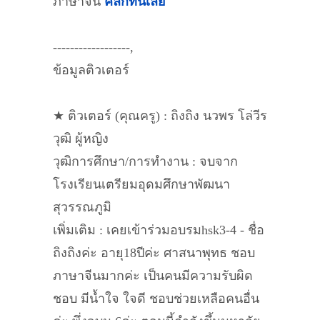
ภาษาจีน
คลิกที่นี่เลย
------------------,
ข้อมูลติวเตอร์
★ ติวเตอร์ (คุณครู) : ถิงถิง นวพร โล่วีร
วุฒิ ผู้หญิง
วุฒิการศึกษา/การทำงาน : จบจาก
โรงเรียนเตรียมอุดมศึกษาพัฒนา
สุวรรณภูมิ
เพิ่มเติม : เคยเข้าร่วมอบรมhsk3-4 - ชื่อ
ถิงถิงค่ะ อายุ18ปีค่ะ ศาสนาพุทธ ชอบ
ภาษาจีนมากค่ะ เป็นคนมีความรับผิด
ชอบ มีน้ำใจ ใจดี ชอบช่วยเหลือคนอื่น