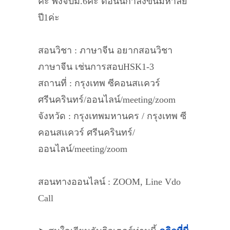
ค่ะ พึ่งจบม.6ค่ะ ตอนนี้กำลังขึ้นมหาลัย
ปี1ค่ะ
สอนวิชา : ภาษาจีน อยากสอนวิชา
ภาษาจีน เช่นการสอบHSK1-3
สถานที่ : กรุงเทพ ซีคอนสเเควร์
ศรีนครินทร์/ออนไลน์/meeting/zoom
จังหวัด : กรุงเทพมหานคร / กรุงเทพ ซี
คอนสเเควร์ ศรีนครินทร์/
ออนไลน์/meeting/zoom
สอนทางออนไลน์ : ZOOM, Line Vdo
Call