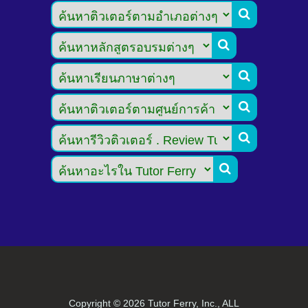






Copyright ©
2026 Tutor Ferry, Inc., ALL