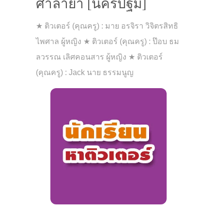
ศาลายา [นครปฐม]
★ ติวเตอร์ (คุณครู) : มาย อรจิรา วิจิตรสิทธิ
ไพศาล ผู้หญิง ★ ติวเตอร์ (คุณครู) : ป๊อบ ธม
ลวรรณ เลิศคอนสาร ผู้หญิง ★ ติวเตอร์
(คุณครู) : Jack นาย ธรรมนูญ