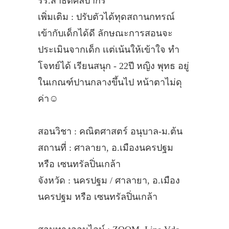
รร.สาธิตศิลปากร
เพิ่มเติม : ปรับตัวได้ทุดสถานกทรณ์
เข้ากับเด็กได้ดี ลักษณะการสอนจะ
ประเมินจากเด็ก เเต่เน้นให้เข้าใจ ทำ
โจทย์ได้ เรียนสนุก - 22ปี หญิง พุทธ อยู่
ในเกณฑ์ปานกลางขึ้นไป หน้าตาไม่ดุ
ค่า☺️
สอนวิชา : คณิตศาสตร์ อนุบาล-ม.ต้น
สถานที่ : ศาลายา, อ.เมืองนครปฐม
หรือ เซนทรัลปิ่นเกล้า
จังหวัด : นครปฐม / ศาลายา, อ.เมือง
นครปฐม หรือ เซนทรัลปิ่นเกล้า