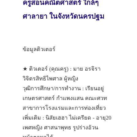
ครูสอนคณิตศาสตร์ ใกล้ๆ
ศาลายา ในจังหวัดนครปฐม
ข้อมูลติวเตอร์
★ ติวเตอร์ (คุณครู) : มาย อรจิรา
วิจิตรสิทธิไพศาล ผู้หญิง
วุฒิการศึกษา/การทำงาน : เรียนอยู่
เกษตรศาสตร์ กำแพงแสน คณะศวท
สาขาการโรงแรมและการท่องเที่ยว
เพิ่มเติม : นิสัยเฮฮา ไม่เครียด - อายุ20
เพศหญิง ศาสนาพุทธ รูปร่างอ้วน