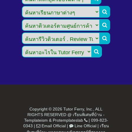




Copyright ©
2026 Tutor Ferry, Inc., ALL
RIGHTS RESERVED @ เรียนพิเศษที่บ้าน -
Templateism
&
Protemplateslab
|
099-823-
0343
|
Email Official
|
Line Official
|
เรียน