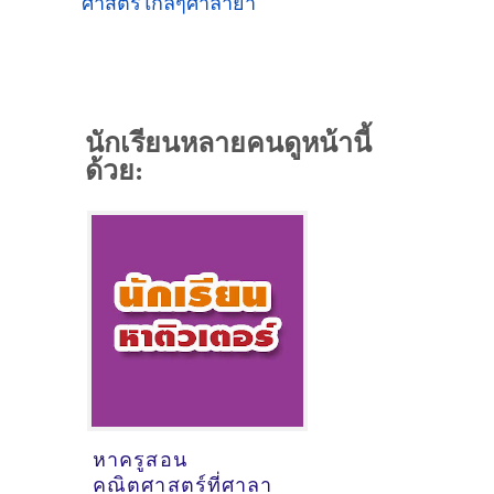
ศาสตร์ใกล้ๆศาลายา
นักเรียนหลายคนดูหน้านี้
ด้วย:
หาครูสอน
คณิตศาสตร์ที่ศาลา