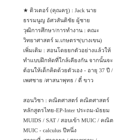
★ ติวเตอร์ (คุณครู) : Jack นาย
ธรรมนูญ อัศวสันติชัย ผู้ชาย
วุฒิการศึกษา/การทำงาน : คณะ
วิทยาศาสตร์ ม.เกษตรฯ(บางเขน)
เพิ่มเติม : สอนโดยยกตัวอย่างแล้วให้
ทำแบบฝึกหัดที่ใกล้เคียงกัน จากนั้นจะ
ต้อนให้เด็กคิดด้วยตัวเอง - อายุ 37 ปี /
เพศชาย /ศาสนาพุทธ / ตี๋ ขาว
สอนวิชา : คณิตศาสตร์ คณิตศาสตร์
หลักสูตรไทย-EP-Inter ประถม-มัธยม
MUIDS / SAT / สอบเข้า MUIC / คณิต
MUIC - calculus ปีหนึ่ง