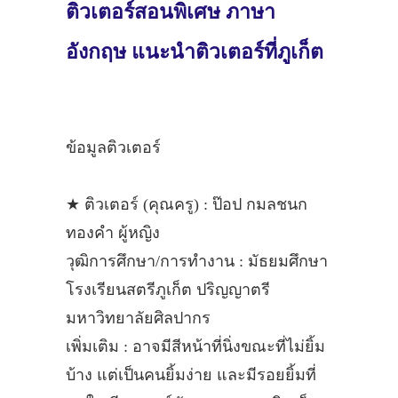
ติวเตอร์สอนพิเศษ ภาษา
อังกฤษ แนะนำติวเตอร์ที่ภูเก็ต
ข้อมูลติวเตอร์
★ ติวเตอร์ (คุณครู) : ป๊อป กมลชนก
ทองคำ ผู้หญิง
วุฒิการศึกษา/การทำงาน : มัธยมศึกษา
โรงเรียนสตรีภูเก็ต ปริญญาตรี
มหาวิทยาลัยศิลปากร
เพิ่มเติม : อาจมีสีหน้าที่นิ่งขณะที่ไม่ยิ้ม
บ้าง แต่เป็นคนยิ้มง่าย และมีรอยยิ้มที่