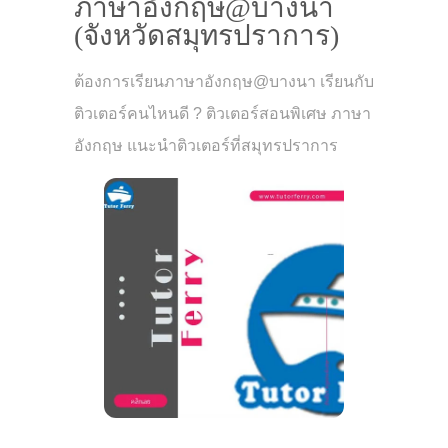
ภาษาอังกฤษ@บางนา
(จังหวัดสมุทรปราการ)
ต้องการเรียนภาษาอังกฤษ@บางนา เรียนกับ
ติวเตอร์คนไหนดี ? ติวเตอร์สอนพิเศษ ภาษา
อังกฤษ แนะนำติวเตอร์ที่สมุทรปราการ