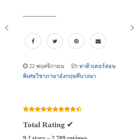
------------------
22 พฤศจิกายน
หาติวเตอร์สอน
พิเศษวิชาภาษาอังกฤษที่บางนา
Total Rating ✔
9.2 stars – 2,789 reviews