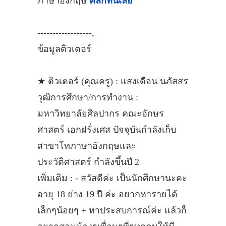
ภาษาอังกฤษ
คลิกที่นี่เลย
------------------,
ข้อมูลติวเตอร์
★ ติวเตอร์ (คุณครู) : แสงเดือน นภัสสร
วุฒิการศึกษา/การทำงาน :
มหาวิทยาลัยศิลปากร คณะอักษร
ศาสตร์ เอกฝรั่งเศส ปัจจุบันกำลังเก็บ
สาขาโทภาษาอังกฤษและ
ประวัติศาสตร์ กำลังขึ้นปี 2
เพิ่มเติม : - สวัสดีค่ะ เป็นนักศึกษานะคะ
อายุ 18 ย่าง 19 ปี ค่ะ อยากหารายได้
เล็กๆน้อยๆ + หาประสบการณ์ค่ะ แล้วก็