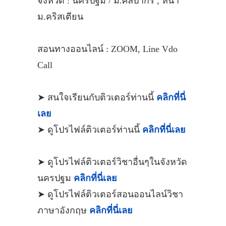
จังหวัด : นครปฐม / ม.ศิลปากร , หน้า
ม.คริสเตียน
สอนทางออนไลน์ : ZOOM, Line Vdo
Call
➤ สนใจเรียนกับติวเตอร์ท่านนี้
คลิกที่นี่
เลย
➤ ดูโปรไฟล์ติวเตอร์ท่านนี้
คลิกที่นี่เลย
➤ ดูโปรไฟล์ติวเตอร์วิชาอื่นๆในจังหวัด
นครปฐม
คลิกที่นี่เลย
➤ ดูโปรไฟล์ติวเตอร์สอนออนไลน์วิชา
ภาษาอังกฤษ
คลิกที่นี่เลย