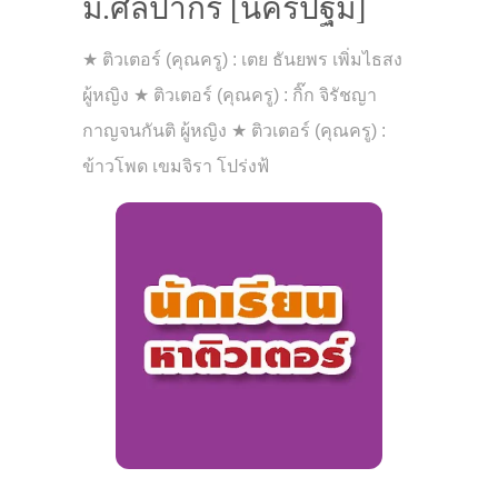
ม.ศิลปากร [นครปฐม]
★ ติวเตอร์ (คุณครู) : เตย ธันยพร เพิ่มไธสง
ผู้หญิง ★ ติวเตอร์ (คุณครู) : กิ๊ก จิรัชญา
กาญจนกันติ ผู้หญิง ★ ติวเตอร์ (คุณครู) :
ข้าวโพด เขมจิรา โปร่งฟ้