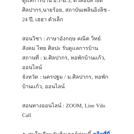
ดูเเลการบ้าน อ.1-ม.3, ติวสอบสาธิต
ศิลปากร,นายร้อย, สถาบันเพลินอิงลิช -
24 ปี, เฮฮา ตัวเล็ก
สอนวิชา : ภาษาอังกฤษ คณิต วิทย์
สังคม ไทย ศิลปะ รับดูเเลการบ้าน
สถานที่ : ม.ศิลปากร, หอพักบ้านเเก้ว,
ออนไลน์
จังหวัด : นครปฐม / ม.ศิลปากร, หอพัก
บ้านเเก้ว, ออนไลน์
สอนทางออนไลน์ : ZOOM, Line Vdo
Call