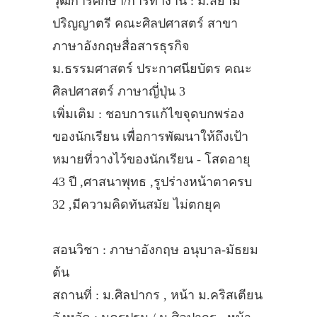
วุฒิการศึกษา/การทำงาน : ม.สยาม
ปริญญาตรี คณะศิลปศาสตร์ สาขา
ภาษาอังกฤษสื่อสารธุรกิจ
ม.ธรรมศาสตร์ ประกาศนียบัตร คณะ
ศิลปศาสตร์ ภาษาญี่ปุ่น 3
เพิ่มเติม : ชอบการแก้ไขจุดบกพร่อง
ของนักเรียน เพื่อการพัฒนาให้ถึงเป้า
หมายที่วางไว้ของนักเรียน - โสดอายุ
43 ปี ,ศาสนาพุทธ ,รูปร่างหน้าตาครบ
32 ,มีความคิดทันสมัย ไม่ตกยุค
สอนวิชา : ภาษาอังกฤษ อนุบาล-มัธยม
ต้น
สถานที่ : ม.ศิลปากร , หน้า ม.คริสเตียน