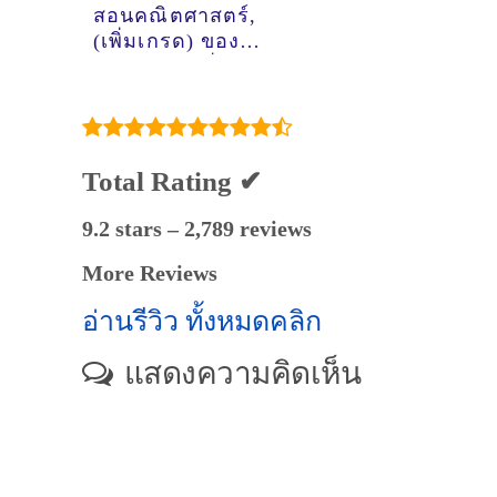
สอนคณิตศาสตร์,
(เพิ่มเกรด) ของ
ติวเตอร์ ครูพี่ทะเล
ปาจารี เจตน์ตระกูล
วิทย์ @ม.พฤกษา 16
ซอยกันตนา บางใหญ่
Total Rating ✔
9.2 stars – 2,789 reviews
More Reviews
อ่านรีวิว ทั้งหมดคลิก
แสดงความคิดเห็น