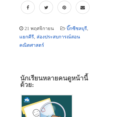
21 พฤศจิกายน
บิ๊กซีชลบุรี
,
แยกคีรี
,
ส่องประสบการณ์สอน
คณิตศาสตร์
นักเรียนหลายคนดูหน้านี้
ด้วย: