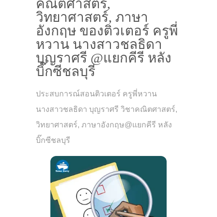
คณิตศาสตร์,
วิทยาศาสตร์, ภาษา
อังกฤษ ของติวเตอร์ ครูพี่
หวาน นางสาวชลธิดา
บุญราศรี @แยกคีรี หลัง
บิ๊กซีชลบุรี
ประสบการณ์สอนติวเตอร์ ครูพี่หวาน
นางสาวชลธิดา บุญราศรี วิชาคณิตศาสตร์,
วิทยาศาสตร์, ภาษาอังกฤษ@แยกคีรี หลัง
บิ๊กซีชลบุรี