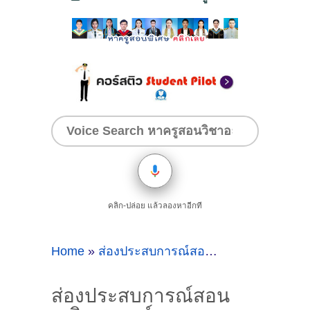
คลิก-ปล่อย แล้วลองหาอีกที
Home
»
ส่องประสบการณ์สอนคณิตศาสตร์
»
ส่
ส่องประสบการณ์สอน