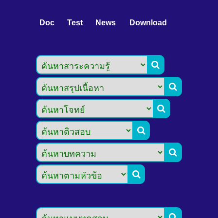
Doc
Test
News
Download






