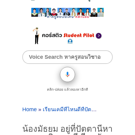
คลิก-ปล่อย แล้วลองหาอีกที
Home
»
เรียนเคมีที่ไหนดีที่ปัตตานี
»
น้องมัธยม อ
น้องมัธยม อยู่ที่ปัตตานีหา