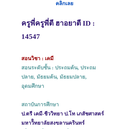
คลิกเลย
ครูพี่ครูพี่ตี ฮาอยาตี ID :
14547
สอนวิชา : เคมี
สอนระดับชั้น : ประถมต้น, ประถม
ปลาย, มัธยมต้น, มัธยมปลาย,
อุดมศึกษา
สถาบันการศึกษา
ป.ตรี เคมี-ชีววิทยา ป.โท เภสัชศาสตร์
มหาวิิทยาลัยสงขลานครินทร์