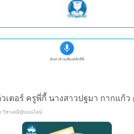
ค้นหาด้วยเสียงคลิกที่นี่
เตอร์ ครูพี่กี้ นางสาวปฐมา กากแก้
้ว วิชาเคมี@ออนไลน์