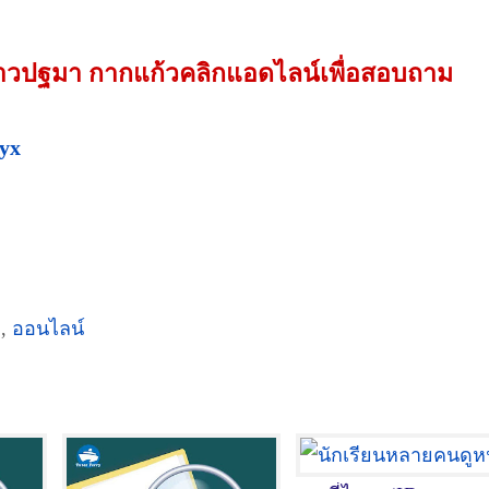
นางสาวปฐมา กากแก้วคลิกแอดไลน์เพื่อสอบถาม
tyx
ี
,
ออนไลน์