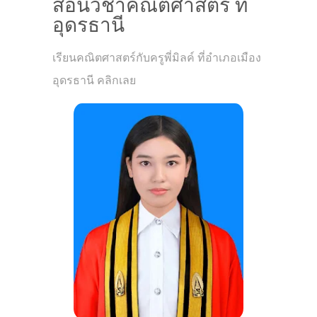
สอนวิชาคณิตศาสตร์ ที่
อุดรธานี
เรียนคณิตศาสตร์กับครูพี่มิลค์ ที่อำเภอเมือง
อุดรธานี คลิกเลย