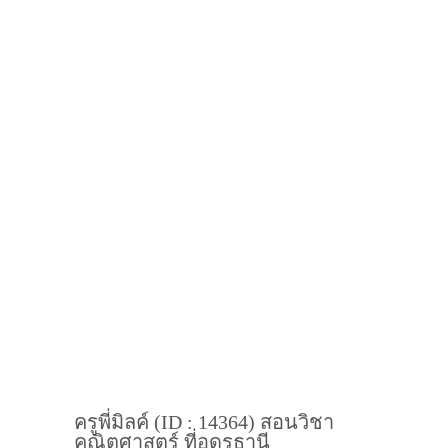
ครูพี่มิลค์ (ID : 14364) สอนวิชา
คณิตศาสตร์ ที่อุดรธานี