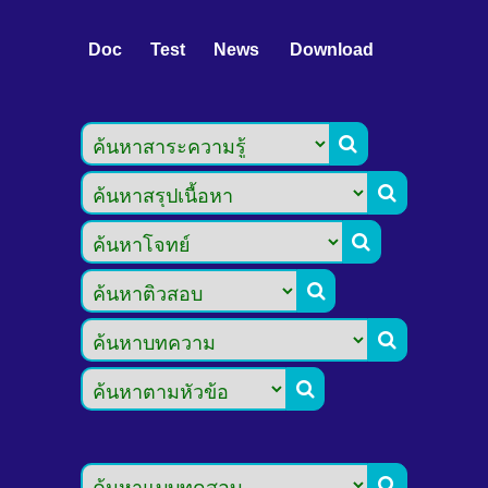
Doc
Test
News
Download






