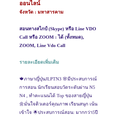
ออนไลน์
จังหวัด : มหาสารคาม
สอนทางสไกป์ (Skype) หรือ Line VDO
Call หรือ ZOOM : ได้ (ทั้งหมด),
ZOOM, Line Vdo Call
รายละเอียดเพิ่มเติม
🍁ภาษาญี่ปุ่นJLPTN3 🌸มีประสบการณ์
การสอน นักเรียนสอบวัดระดับผ่าน N5
N4 , ทำคะแนนได้ Top ของสายญี่ปุ่น
🌼มั่นใจติวเตอร์คุณภาพ เรียนสนุก เน้น
เข้าใจ 🌟ประสบการณ์สอน: มากกว่า5ปี