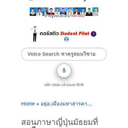
คลิก-ปล่อย แล้วลองหาอีกที
Home
»
อยู่อ.เมืองมหาสารคามเรียนภาษาญี่ปุ่นที่ไหนดี
สอนภาษาญี่ปุ่นมัธยมที่