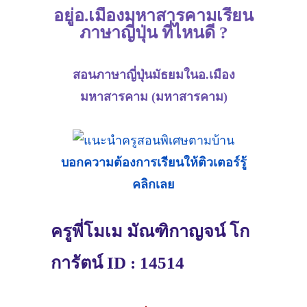
อยู่อ.เมืองมหาสารคามเรียน
ภาษาญี่ปุ่น ที่ไหนดี ?
สอนภาษาญี่ปุ่นมัธยมในอ.เมือง
มหาสารคาม (มหาสารคาม)
บอกความต้องการเรียนให้ติวเตอร์รู้
คลิกเลย
ครูพี่โมเม มัณฑิกาญจน์ โก
การัตน์ ID : 14514