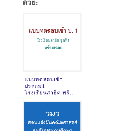
ด้วย:
แบบทดสอบเข้า
ประถม1
โรงเรียนสาธิต พร้อม
เฉลย