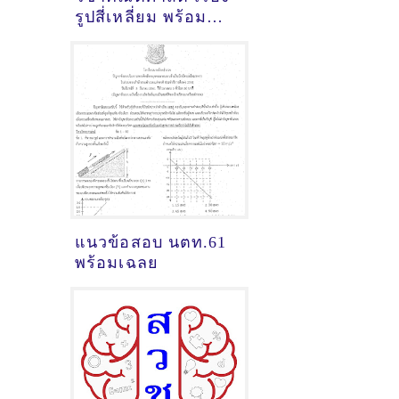
รูปสี่เหลี่ยม พร้อม
เฉลยละเอียด
แนวข้อสอบ นตท.61
พร้อมเฉลย