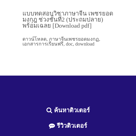
แบบทดสอบวิชาภาษาจีน เพชรยอด
มงกุฎ ช่วงชั้นที่2 (ประถมปลาย)
พร้อมเฉลย [Download pdf]
ดาวน์โหลด, ภาษาจีนเพชรยอดมงกฏ,
เอกสารการเรียนฟรี, doc, download
ค้นหาติวเตอร์
รีวิวติวเตอร์