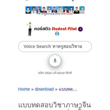
คลิก-ปล่อย แล้วลองหาอีกที
Home
»
download
»
แบบทดสอบวิชาภาษาจีน เพชรยอดมงกุฎ ช่วงชั้นที่2 (ประถมปลาย) พร้อมเฉลย [Download pdf]
แบบทดสอบวิชาภาษาจีน