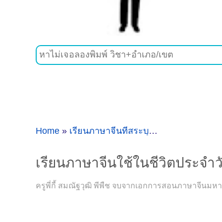
Home
»
เรียนภาษาจีนที่สระบุรี
»
เรียนภาษาจีนใช
เรียนภาษาจีนใช้ในชีวิตประจำวั
ครูพี่กี้ สมณัฐวุฒิ พีพืช จบจากเอกการสอนภาษาจีน