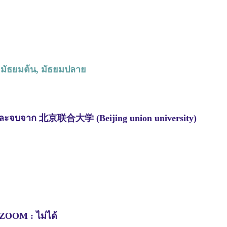
 มัธยมต้น, มัธยมปลาย
ละจบจาก 北京联合大学 (Beijing union university)
 ZOOM : ไม่ได้