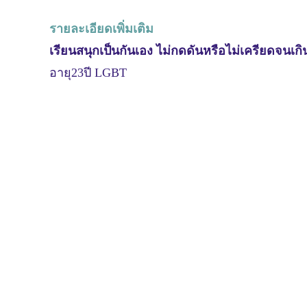
รายละเอียดเพิ่มเติม
เรียนสนุกเป็นกันเอง ไม่กดดันหรือไม่เครียดจนเก
อายุ23ปี LGBT