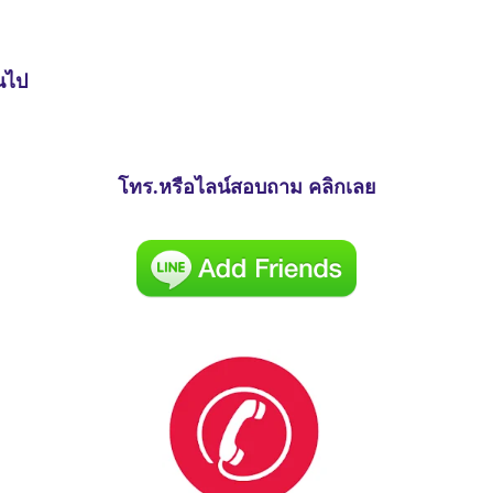
ินไป
โทร.หรือไลน์สอบถาม คลิกเลย