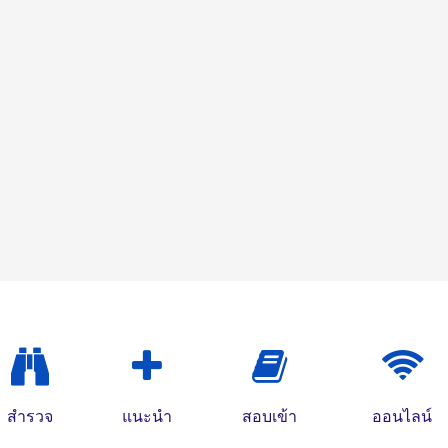
สำรวจ
แนะนำ
สอบเข้า
ออนไลน์