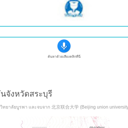
ค้นหาด้วยเสียงคลิกที่นี่
้ในชีวิตประจำวันจังหวัดสระบุรี
นจังหวัดสระบุรี
มหาวิทยาลัยบูรพา และจบจาก 北京联合大学 (Beijing union universit