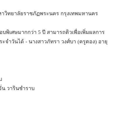
 มหาวิทยาลัยราชภัฏพระนคร กรุงเทพมหานคร
อบพิเศษมากกว่า 5 ปี สามารถติวเพื่อเพิ่มผลการ
ะจำวันได้ - นางสาวภัทรา วงศ์บา (ครูตอง) อายุ
บ
นจั่น วารินชำราบ