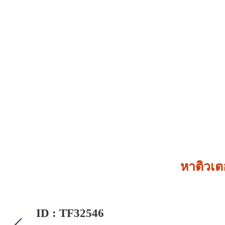
หาติวเต
ID : TF32546