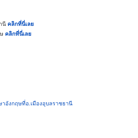
านี
คลิกที่นี่เลย
ฤษ
คลิกที่นี่เลย
าอังกฤษที่อ.เมืองอุบลราชธานี