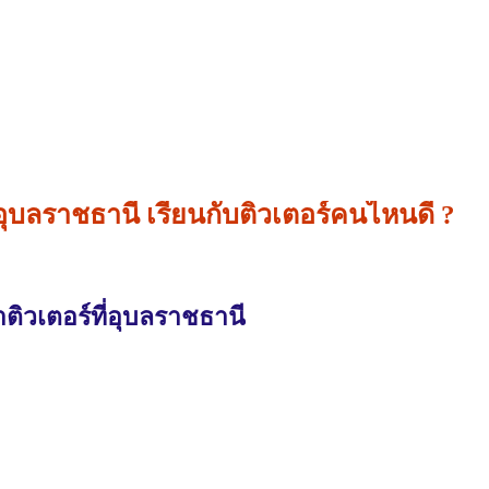
ุบลราชธานี เรียนกับติวเตอร์คนไหนดี ?
ิวเตอร์ที่อุบลราชธานี