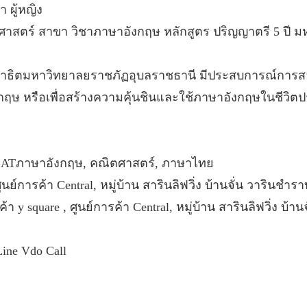
 ผู้หญิง
ศาสตร์ สาขา วิชาภาษาอังกฤษ หลักสูตร ปริญญาตรี 5 ปี
รียนสาธิตมหาวิทยาลยราชภัฏอุบลราชธานี มีประสบการณ์การส
ษ หรือเพื่อสร้างความคุ้นชินและใช้ภาษาอังกฤษในชีวิตปร
 GATภาษาอังกฤษ, คณิตศาสตร์, ภาษาไทย
ูนย์การค้า Central, หมู่บ้าน สารินลิฟวิ่ง บ้านจั่น วารินชำรา
า y square , ศูนย์การค้า Central, หมู่บ้าน สารินลิฟวิ่ง บ้า
ine Vdo Call