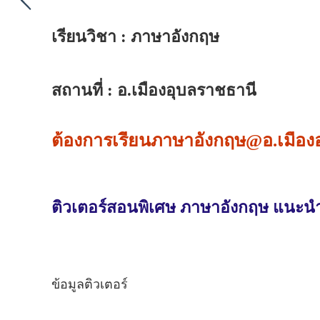
เรียนวิชา : ภาษาอังกฤษ
สถานที่ : อ.เมืองอุบลราชธานี
ต้องการเรียนภาษาอังกฤษ@อ.เมืองอ
ติวเตอร์สอนพิเศษ ภาษาอังกฤษ แนะนำต
ข้อมูลติวเตอร์