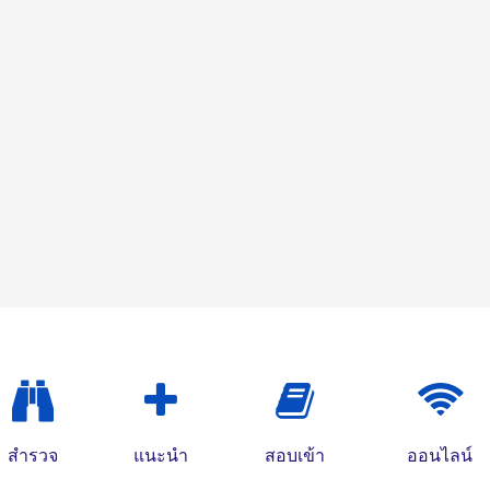
สำรวจ
แนะนำ
สอบเข้า
ออนไลน์