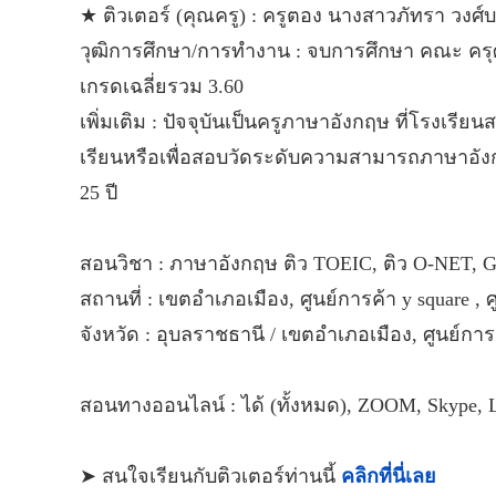
★ ติวเตอร์ (คุณครู) : ครูตอง นางสาวภัทรา วงศ์บา
วุฒิการศึกษา/การทำงาน : จบการศึกษา คณะ ครุ
เกรดเฉลี่ยรวม 3.60
เพิ่มเติม : ปัจจุบันเป็นครูภาษาอังกฤษ ที่โรงเ
เรียนหรือเพื่อสอบวัดระดับความสามารถภาษาอังกฤ
25 ปี
สอนวิชา : ภาษาอังกฤษ ติว TOEIC, ติว O-NET,
สถานที่ : เขตอำเภอเมือง, ศูนย์การค้า y square , ศ
จังหวัด : อุบลราชธานี / เขตอำเภอเมือง, ศูนย์การค้
สอนทางออนไลน์ : ได้ (ทั้งหมด), ZOOM, Skype, L
➤ สนใจเรียนกับติวเตอร์ท่านนี้
คลิกที่นี่เลย