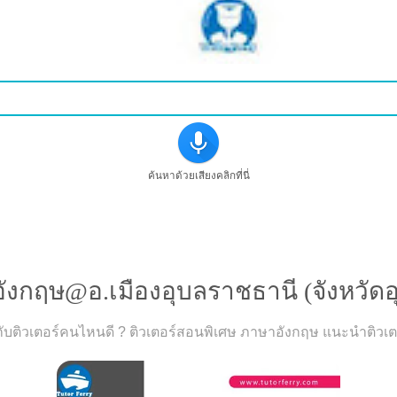
ค้นหาด้วยเสียงคลิกที่นี่
»
แนะนำติวเตอร์สอนพิเศษภาษาอังกฤษ@
งกฤษ@อ.เมืองอุบลราชธานี (จังหวัดอ
บติวเตอร์คนไหนดี ? ติวเตอร์สอนพิเศษ ภาษาอังกฤษ แนะนำติวเตอ