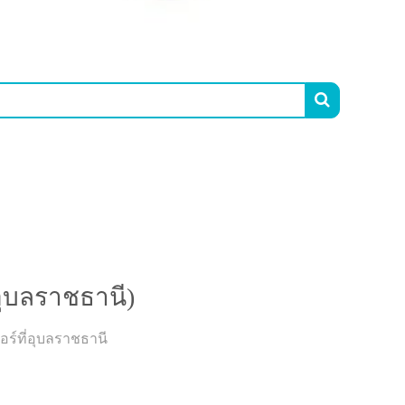

อ.เมืองอุบลราชธานี (จังหวัดอุบลราชธานี)
ุบลราชธานี)
ร์ที่อุบลราชธานี