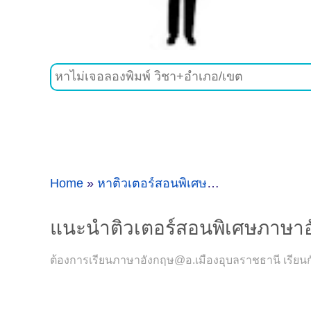
Home
»
หาติวเตอร์สอนพิเศษวิชาภาษาอังกฤษที่อ.เมืองอุบลราชธานี
แนะนำติวเตอร์สอนพิเศษภาษาอั
ต้องการเรียนภาษาอังกฤษ@อ.เมืองอุบลราชธานี เรียนกั