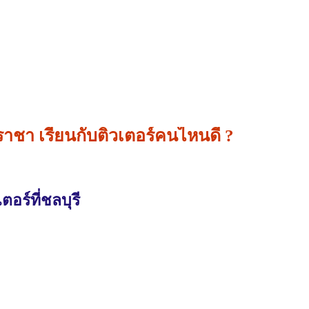
าชา เรียนกับติวเตอร์คนไหนดี ?
อร์ที่ชลบุรี