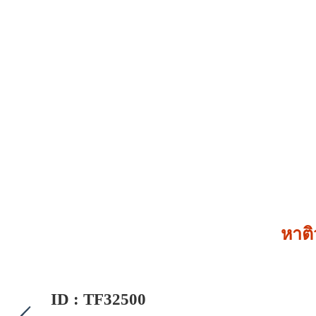
หาติ
ID : TF32500