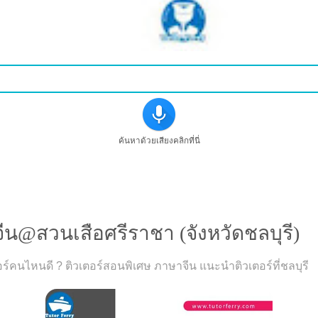
ค้นหาด้วยเสียงคลิกที่นี่
»
แนะนำติวเตอร์สอนพิเศษภาษาจีน@สวนเสือศรี
น@สวนเสือศรีราชา (จังหวัดชลบุรี)
์คนไหนดี ? ติวเตอร์สอนพิเศษ ภาษาจีน แนะนำติวเตอร์ที่ชลบุรี