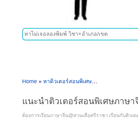
Home
»
หาติวเตอร์สอนพิเศษวิชาภาษาจีนที่สวนเสือศรีราชา
แนะนำติวเตอร์สอนพิเศษภาษาจี
ต้องการเรียนภาษาจีน@สวนเสือศรีราชา เรียนกับติวเตอร