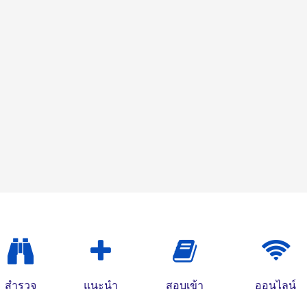
สำรวจ
แนะนำ
สอบเข้า
ออนไลน์