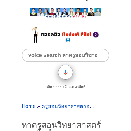
คลิก-ปล่อย แล้วลองหาอีกที
Home
»
ครูสอนวิทยาศาสตร์ออนไลน์
»
หาครูสอ
หาครูสอนวิทยาศาสตร์