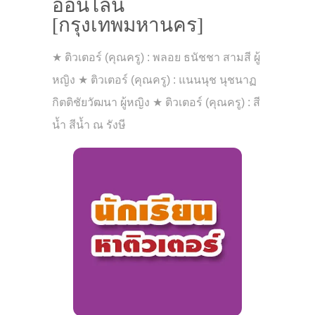
ออนไลน์
[กรุงเทพมหานคร]
★ ติวเตอร์ (คุณครู) : พลอย ธนัชชา สามสี ผู้
หญิง ★ ติวเตอร์ (คุณครู) : แนนนุช นุชนาฏ
กิตติชัยวัฒนา ผู้หญิง ★ ติวเตอร์ (คุณครู) : สี
น้ำ สีน้ำ ณ รังษี