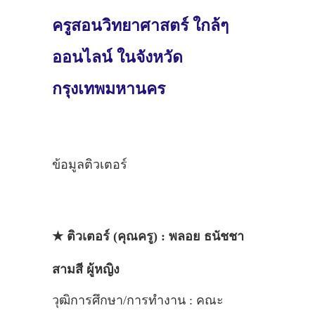
ครูสอนวิทยาศาสตร์ ใกล้ๆ
ออนไลน์ ในจังหวัด
กรุงเทพมหานคร
ข้อมูลติวเตอร์
★ ติวเตอร์ (คุณครู) : พลอย ธนัชชา
สามสี ผู้หญิง
วุฒิการศึกษา/การทำงาน : คณะ