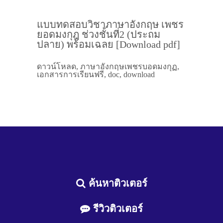
แบบทดสอบวิชาภาษาอังกฤษ เพชร
ยอดมงกุฎ ช่วงชั้นที่2 (ประถม
ปลาย) พร้อมเฉลย [Download pdf]
ดาวน์โหลด, ภาษาอังกฤษเพชรบอดมงกุฏ,
เอกสารการเรียนฟรี, doc, download
ค้นหาติวเตอร์
รีวิวติวเตอร์