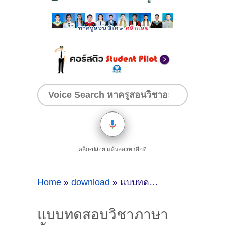
คลิก-ปล่อย แล้วลองหาอีกที
Home
»
download
»
แบบทดสอบวิชาภาษาอังกฤษ เพชรยอดมงกุฎ ช่วงชั้นที่2 (ประถมปลาย) พร้อมเฉลย [Download pdf]
แบบทดสอบวิชาภาษา