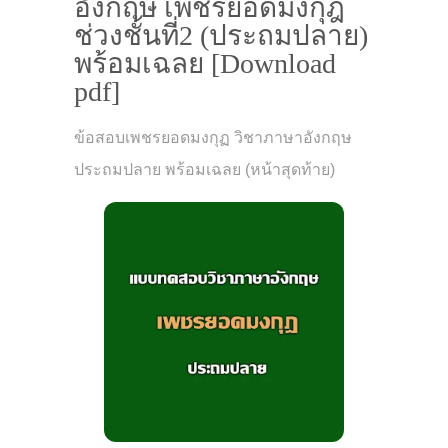
อังกฤษ เพชรยอดมงกุฎ
ช่วงชั้นที่2 (ประถมปลาย)
พร้อมเฉลย [Download
pdf]
ข้อสอบเพชรยอดมงกุฏ วิชาภาษาอังกฤษ
ประถมปลาย พร้อมเฉลย (หน้าสุดท้าย)