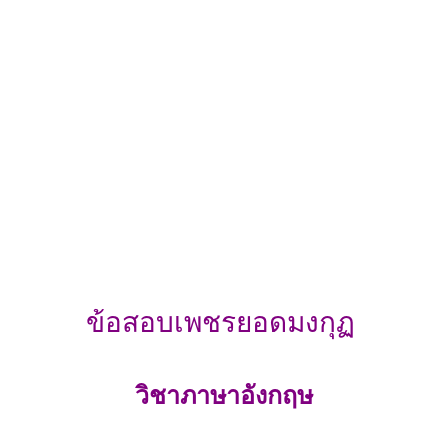
ข้อสอบเพชรยอดมงกุฏ
วิชาภาษาอังกฤษ