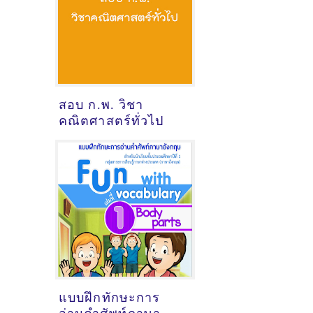
สอบ ก.พ. วิชา
คณิตศาสตร์ทั่วไป
แบบฝึกทักษะการ