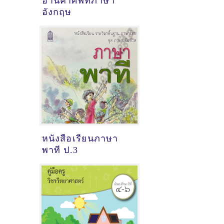
อ่านคำศัพท์ภาษา
อังกฤษ
หนังสือเรียนภาษา
พาที ป.3