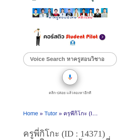
คลิก-ปล่อย แล้วลองหาอีกที
Home
»
Tutor
»
ครูพี่กิโกะ (ID : 14371) สอนวิชาภาษาอังกฤษ ที่ระยอง
ครูพี่กิโกะ (ID : 14371)