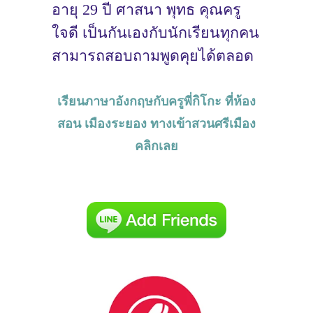
อายุ 29 ปี ศาสนา พุทธ คุณครู
ใจดี เป็นกันเองกับนักเรียนทุกคน
สามารถสอบถามพูดคุยได้ตลอด
เรียนภาษาอังกฤษกับครูพี่กิโกะ ที่ห้อง
สอน เมืองระยอง ทางเข้าสวนศรีเมือง
คลิกเลย