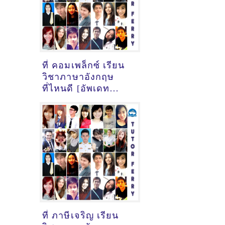
ที่ คอมเพล็กซ์ เรียน
วิชาภาษาอังกฤษ
ที่ไหนดี [อัพเดท
ข้อมูลครูสอนภาษา
อังกฤษ
เมื่อ2/11/2024,
17:43:28]
ที่ ภาษีเจริญ เรียน