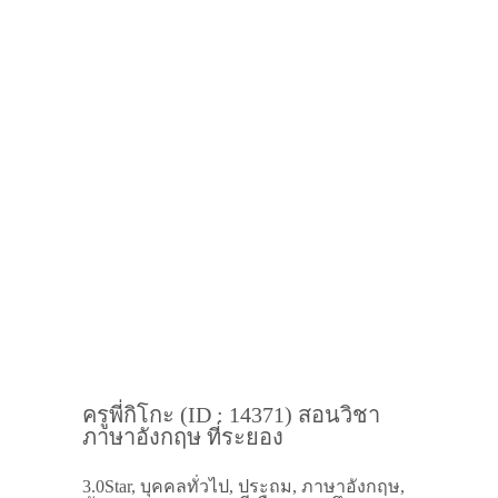
ครูพี่กิโกะ (ID : 14371) สอนวิชา
ภาษาอังกฤษ ที่ระยอง
3.0Star, บุคคลทั่วไป, ประถม, ภาษาอังกฤษ,