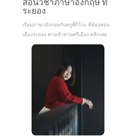
สอนวิชาภาษาอังกฤษ ที่
ระยอง
เรียนภาษาอังกฤษกับครูพี่กิโกะ ที่ห้องสอน
เมืองระยอง ทางเข้าสวนศรีเมือง คลิกเลย