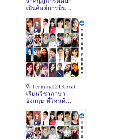
สำคัญสู่การติดปีก
เป็นศิษย์การบิน
(Student Pilot)
ที่ Terminal21Korat
เรียนวิชาภาษา
อังกฤษ ที่ไหนดี
[อัพเดทข้อมูลครูสอน
ภาษาอังกฤษ
เมื่อ2/11/2024,
17:47:17]