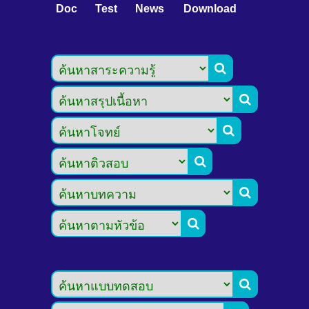
Doc
Test
News
Download






