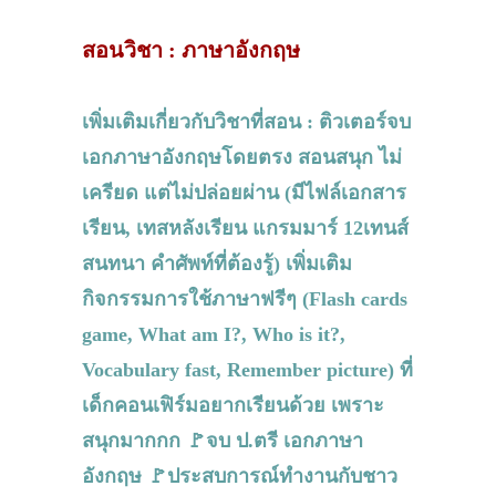
สอนวิชา : ภาษาอังกฤษ
เพิ่มเติมเกี่ยวกับวิชาที่สอน : ติวเตอร์จบ
เอกภาษาอังกฤษโดยตรง สอนสนุก ไม่
เครียด แต่ไม่ปล่อยผ่าน (มีไฟล์เอกสาร
เรียน, เทสหลังเรียน แกรมมาร์ 12เทนส์
สนทนา คำศัพท์ที่ต้องรู้) เพิ่มเติม
กิจกรรมการใช้ภาษาฟรีๆ (Flash cards
game, What am I?, Who is it?,
Vocabulary fast, Remember picture) ที่
เด็กคอนเฟิร์มอยากเรียนด้วย เพราะ
สนุกมากกก 🚩จบ ป.ตรี เอกภาษา
อังกฤษ 🚩ประสบการณ์ทำงานกับชาว