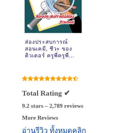
มหาสารคาม
@ออนไลน์
ส่องประสบการณ์
สอนเคมี, ชีวะ ของ
ติวเตอร์ ครูพี่ครูพี่ตี
ฮาอยาตี @ออนไลน์
Total Rating ✔
9.2 stars – 2,789 reviews
More Reviews
อ่านรีวิว ทั้งหมดคลิก