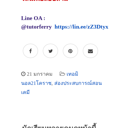
Line OA :
@tutorferry
https://lin.ee/zZ3Dtyx
21 มกราคม
เทอมิ
นอล21โคราช
,
ส่องประสบการณ์สอน
เคมี