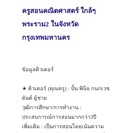
ครูสอนคณิตศาสตร์ ใกล้ๆ
พระราม2 ในจังหวัด
กรุงเทพมหานคร
ข้อมูลติวเตอร์
★ ติวเตอร์ (คุณครู) : ปั้น พินิจ กนกเวช
ยันต์ ผู้ชาย
วุฒิการศึกษา/การทำงาน :
ประสบการณ์การสอนมากกว่า3ปี
เพิ่มเติม : เป็นการสอนโดยเน้นความ