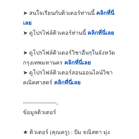
➤ สนใจเรียนกับติวเตอร์ท่านนี้
คลิกที่นี่
เลย
➤ ดูโปรไฟล์ติวเตอร์ท่านนี้
คลิกที่นี่เลย
➤ ดูโปรไฟล์ติวเตอร์วิชาอื่นๆในจังหวัด
กรุงเทพมหานคร
คลิกที่นี่เลย
➤ ดูโปรไฟล์ติวเตอร์สอนออนไลน์วิชา
คณิตศาสตร์
คลิกที่นี่เลย
------------------,
ข้อมูลติวเตอร์
★ ติวเตอร์ (คุณครู) : บีม จณิสตา มุ่ง