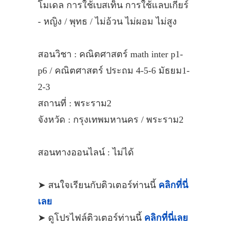
โมเดล การใช้เบสเท็น การใช้แลบเกียร์
- หญิง / พุทธ / ไม่อ้วน ไม่ผอม ไม่สูง
สอนวิชา : คณิตศาสตร์ math inter p1-
p6 / คณิตศาสตร์ ประถม 4-5-6 มัธยม1-
2-3
สถานที่ : พระราม2
จังหวัด : กรุงเทพมหานคร / พระราม2
สอนทางออนไลน์ : ไม่ได้
➤ สนใจเรียนกับติวเตอร์ท่านนี้
คลิกที่นี่
เลย
➤ ดูโปรไฟล์ติวเตอร์ท่านนี้
คลิกที่นี่เลย