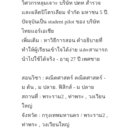
วิศวกรหลุมเจาะ บริษัท ปตท สำรวจ
และผลิตปิโตรเลียม จำกัด มหาชน 5 ปี.
ปัจจุบันเป็น student pilot ของ บริษัท
ไทยแอร์เอเชีย
เพิ่มเติม : หาวิธีการสอน คำอธิบายที่
ทำให้ผู้เรียนเข้าใจได้ง่าย และสามารถ
นำไปใช้ได้จริง - อายุ 27 ปี เพศชาย
สอนวิชา : คณิตศาสตร์ คณิตศาสตร์ -
ม ต้น , ม ปลาย. ฟิสิกส์ - ม ปลาย
สถานที่ : พระราม2 , ท่าพระ , วงเวียน
ใหญ่
จังหวัด : กรุงเทพมหานคร / พระราม2 ,
ท่าพระ , วงเวียนใหญ่