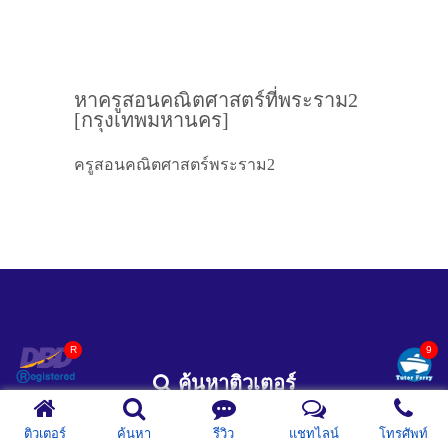
หาครูสอนคณิตศาสตร์ที่พระราม2
[กรุงเทพมหานคร]
ครูสอนคณิตศาสตร์พระราม2
ค้นหาติวเตอร์
รีวิวติวเตอร์
ติวเตอร์
ค้นหา
รีวิว
แชทไลน์
โทรศัพท์