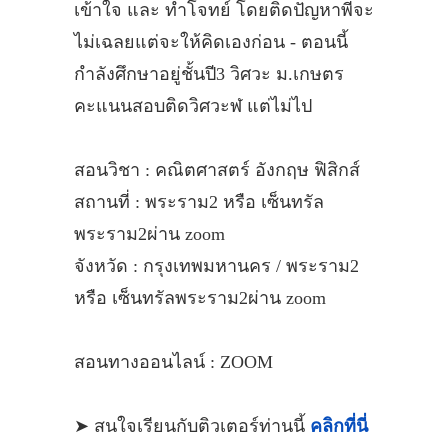
เข้าใจ และ ทำโจทย์ โดยติดปัญหาพี่จะ
ไม่เฉลยแต่จะให้คิดเองก่อน - ตอนนี้
กำลังศึกษาอยู่ชั้นปี3 วิศวะ ม.เกษตร
คะแนนสอบติดวิศวะฬ แต่ไม่ไป
สอนวิชา : คณิตศาสตร์ อังกฤษ ฟิสิกส์
สถานที่ : พระราม2 หรือ เซ็นทรัล
พระราม2ผ่าน zoom
จังหวัด : กรุงเทพมหานคร / พระราม2
หรือ เซ็นทรัลพระราม2ผ่าน zoom
สอนทางออนไลน์ : ZOOM
➤ สนใจเรียนกับติวเตอร์ท่านนี้
คลิกที่นี่