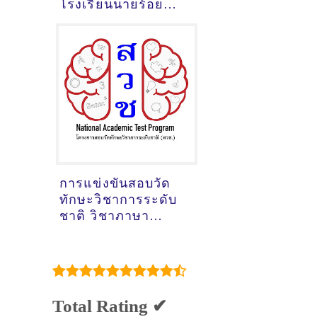
โรงเรียนนายร้อย
จปร. พร้อมเฉลย
การแข่งขันสอบวัด
ทักษะวิชาการระดับ
ชาติ วิชาภาษา
อังกฤษประถมต้น ปี
2563 ข้อสอบพร้อม
เฉลย
Total Rating ✔