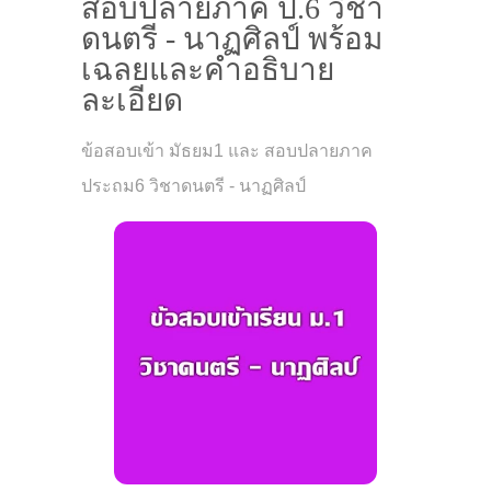
สอบปลายภาค ป.6 วิชา
ดนตรี - นาฏศิลป์ พร้อม
เฉลยและคำอธิบาย
ละเอียด
ข้อสอบเข้า มัธยม1 และ สอบปลายภาค
ประถม6 วิชาดนตรี - นาฏศิลป์