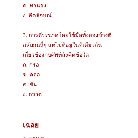
ค. ทํานอง
ง. คีตลักษณ์
3. การตีระนาดโดยใช้มือทั้งสองข้างตี
สลับกนถี่ๆ แต่ไม่ตีอยูในที่เดียวกัน
เกี่ยวข้องกบศัพท์สังคีตข้อใด
ก. กรอ
ข. คลอ
ค. ขัน
ง. กวาด
เฉลย