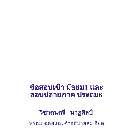
ข้อสอบเข้า มัธยม1 และ
สอบปลายภาค ประถม6
วิชาดนตรี - นาฏศิลป์
พร้อมเฉลยและคำอธิบายละเอียด