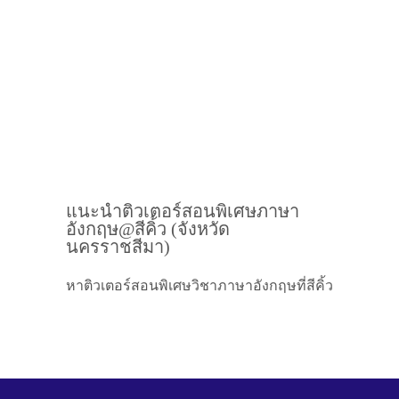
แนะนำติวเตอร์สอนพิเศษภาษา
อังกฤษ@สีคิ้ว (จังหวัด
นครราชสีมา)
หาติวเตอร์สอนพิเศษวิชาภาษาอังกฤษที่สีคิ้ว