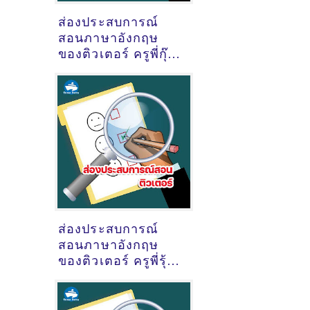
ส่องประสบการณ์
สอนภาษาอังกฤษ
ของติวเตอร์ ครูพี่กุ๊ก
ไก่ กัลยา​ พรหมจรรย์
@ออนไลน์
ส่องประสบการณ์
สอนภาษาอังกฤษ
ของติวเตอร์ ครูพี่รุ้ง
กชกร บุญเหลือ
@คอสโมเมืองทอง
ธานี