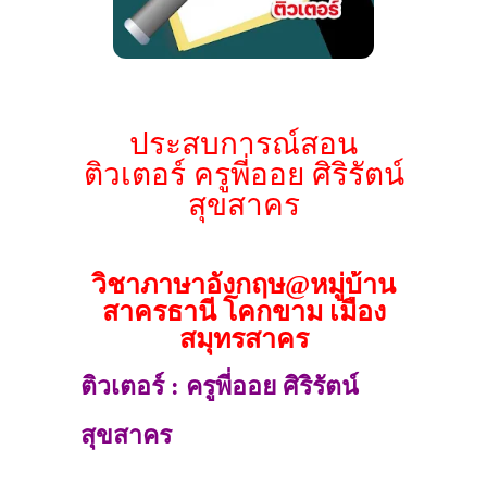
ประสบการณ์สอน
ติวเตอร์ ครูพี่ออย ศิริรัตน์
สุขสาคร
วิชาภาษาอังกฤษ@หมู่บ้าน
สาครธานี โคกขาม เมือง
สมุทรสาคร
ติวเตอร์ : ครูพี่ออย ศิริรัตน์
สุขสาคร