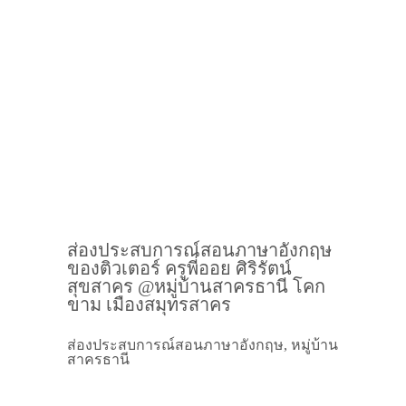
ส่องประสบการณ์สอนภาษาอังกฤษ
ของติวเตอร์ ครูพี่ออย ศิริรัตน์
สุขสาคร @หมู่บ้านสาครธานี โคก
ขาม เมืองสมุทรสาคร
ส่องประสบการณ์สอนภาษาอังกฤษ, หมู่บ้าน
สาครธานี