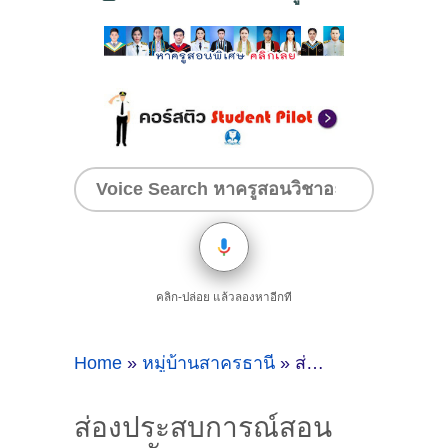
คลิก-ปล่อย แล้วลองหาอีกที
Home
»
หมู่บ้านสาครธานี
»
ส่องประสบการณ์สอนภาษาอังกฤษ ของติวเตอร์ ครูพี่ออย ศิริรัตน์ สุขสาคร @หมู่บ้านสาครธานี โคกขาม เมืองสมุทรสาคร
ส่องประสบการณ์สอน