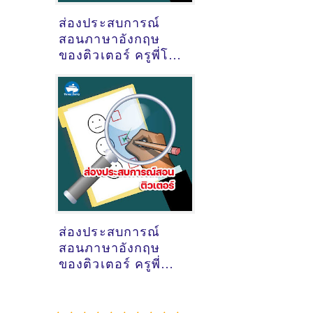
ส่องประสบการณ์
สอนภาษาอังกฤษ
ของติวเตอร์ ครูพี่โม
วรรณวิมล ชัยประ
สานสินธุ์ @ออนไลน์
ส่องประสบการณ์
สอนภาษาอังกฤษ
ของติวเตอร์ ครูพี่
ออย ศิริรัตน์
สุขสาคร @หมู่บ้าน
สาครธานี