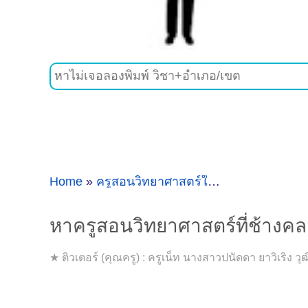
Home
»
ครูสอนวิทยาศาสตร์ใกล้ๆช้างคลาน
»
หา
หาครูสอนวิทยาศาสตร์ที่ช้างคลา
★ ติวเตอร์ (คุณครู) : ครูเน็ท นางสาวปนัดดา ยาวิเริ