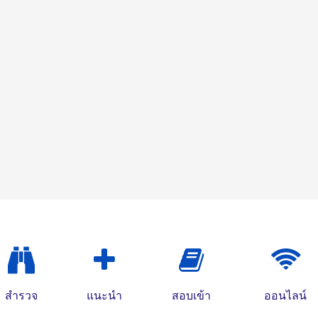
สำรวจ
แนะนำ
สอบเข้า
ออนไลน์