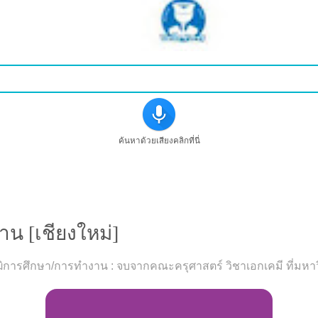
ค้นหาด้วยเสียงคลิกที่นี่
ครูสอนวิทยาศาสตร์ที่ช้างคลาน [เชียงใหม่]
น [เชียงใหม่]
ง วุฒิการศึกษา/การทำงาน : จบจากคณะครุศาสตร์ วิชาเอกเคมี ที่มห