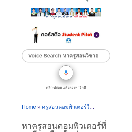
คลิก-ปล่อย แล้วลองหาอีกที
Home
»
ครูสอนคอมพิวเตอร์ใกล้ๆอ.เมืองเชียงใหม่
หาครูสอนคอมพิวเตอร์ที่