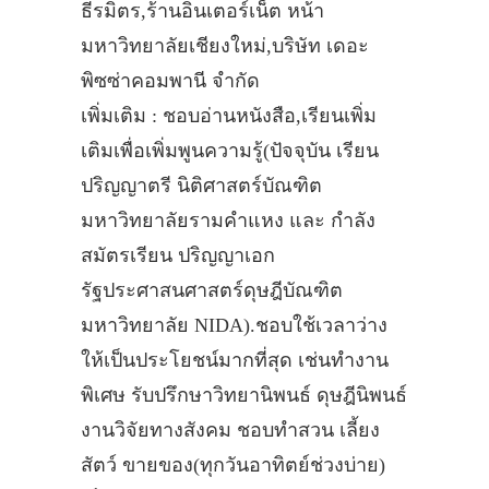
ธีรมิตร,ร้านอินเตอร์เน็ต หน้า
มหาวิทยาลัยเชียงใหม่,บริษัท เดอะ
พิซซ่าคอมพานี จำกัด
เพิ่มเติม : ชอบอ่านหนังสือ,เรียนเพิ่ม
เติมเพื่อเพิ่มพูนความรู้(ปัจจุบัน เรียน
ปริญญาตรี นิติศาสตร์บัณฑิต
มหาวิทยาลัยรามคำแหง และ กำลัง
สมัตรเรียน ปริญญาเอก
รัฐประศาสนศาสตร์ดุษฎีบัณฑิต
มหาวิทยาลัย NIDA).ชอบใช้เวลาว่าง
ให้เป็นประโยชน์มากที่สุด เช่นทำงาน
พิเศษ รับปรึกษาวิทยานิพนธ์ ดุษฎีนิพนธ์
งานวิจัยทางสังคม ชอบทำสวน เลี้ยง
สัตว์ ขายของ(ทุกวันอาทิตย์ช่วงบ่าย)