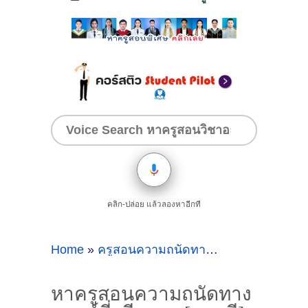
คลิก-ปล่อย แล้วลองหาอีกที
Home
»
ครูสอนความถนัดทางแพทย์ศรีราชา
»
ห
หาครูสอนความถนัดทาง