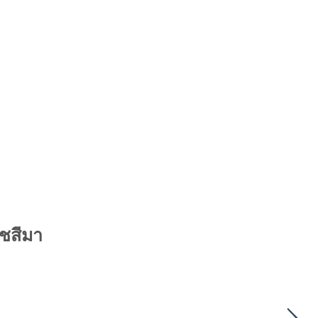
ชสีมา