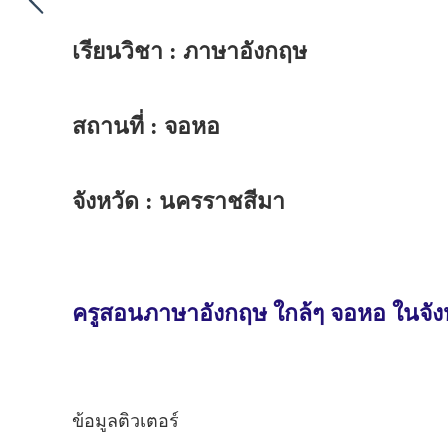
เรียนวิชา : ภาษาอังกฤษ
สถานที่ : จอหอ
จังหวัด : นครราชสีมา
ครูสอนภาษาอังกฤษ ใกล้ๆ จอหอ ในจั
ข้อมูลติวเตอร์