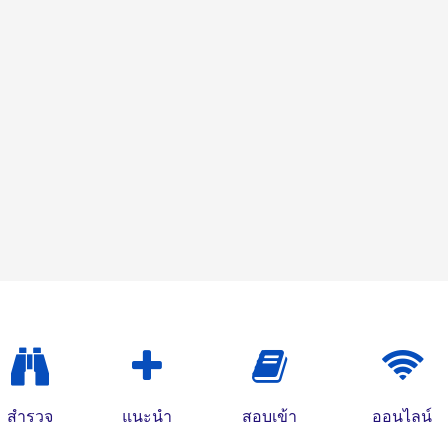
สำรวจ
แนะนำ
สอบเข้า
ออนไลน์