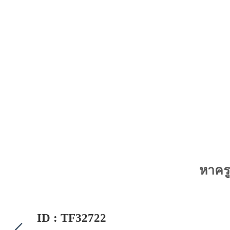
หาคร
ID : TF32722