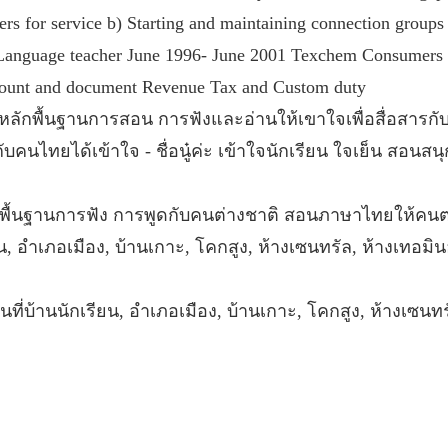
mers for service b) Starting and maintaining connection gro
anguage teacher June 1996- June 2001 Texchem Consumers L
count and document Revenue Tax and Custom duty
นหลักพื้นฐานการสอน การฟังและอ่านให้เขาใจเพื่อสื่อสารก
คนไทยได้เข้าใจ - ชื่อนู๋ค่ะ เข้าใจนักเรียน ใจเย็น สอนสนุ
พื้นฐานการฟัง การพูดกับคนต่างชาติ สอนภาษาไทยให้คนต
เรียน, อำเภอเมือง, บ้านเกาะ, โคกสูง, ห้างเซนทรัล, ห้างเ
สอนที่บ้านนักเรียน, อำเภอเมือง, บ้านเกาะ, โคกสูง, ห้างเซ