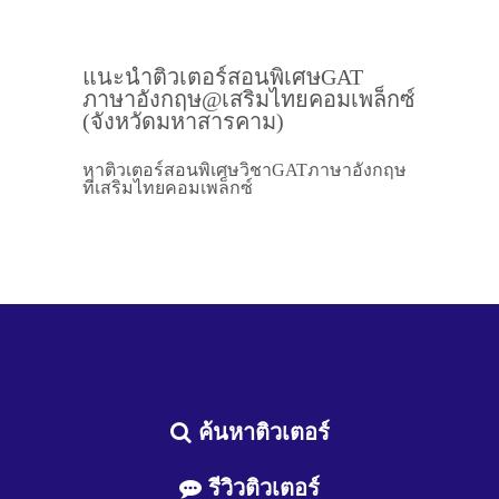
แนะนำติวเตอร์สอนพิเศษGAT
ภาษาอังกฤษ@เสริมไทยคอมเพล็กซ์
(จังหวัดมหาสารคาม)
หาติวเตอร์สอนพิเศษวิชาGATภาษาอังกฤษ
ที่เสริมไทยคอมเพล็กซ์
ค้นหาติวเตอร์
รีวิวติวเตอร์