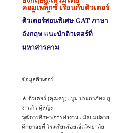
อังกฤษ@เสริมไทย
คอมเพล็กซ์ เรียนกับติวเตอร์
คนไหนดี ?
ติวเตอร์สอนพิเศษ GAT ภาษา
อังกฤษ แนะนำติวเตอร์ที่
มหาสารคาม
ข้อมูลติวเตอร์
★ ติวเตอร์ (คุณครู) : บูม ประภาภัทร ภู
งาแก้ว ผู้หญิง
วุฒิการศึกษา/การทำงาน : มัธยมปลาย
ศึกษาอยู่ที่ โรงเรียนร้อยเอ็ดวิทยาลัย