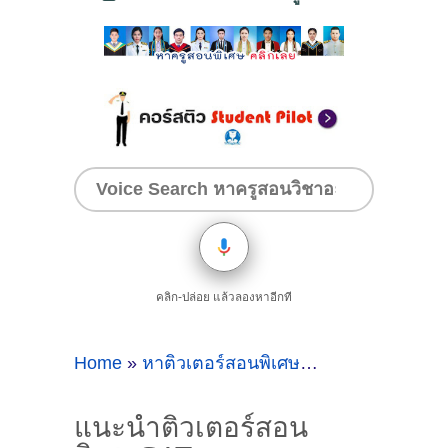
คลิก-ปล่อย แล้วลองหาอีกที
Home
»
หาติวเตอร์สอนพิเศษวิชาGATภาษาอังกฤษที่เสริมไทยคอมเพล็กซ์
แนะนำติวเตอร์สอน