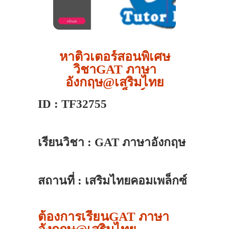
หาติวเตอร์สอนพิเศษ
วิชาGAT ภาษา
อังกฤษ@เสริมไทย
คอมเพล็กซ์
ID : TF32755
เรียนวิชา : GAT ภาษาอังกฤษ
สถานที่ : เสริมไทยคอมเพล็กซ์
ต้องการเรียนGAT ภาษา