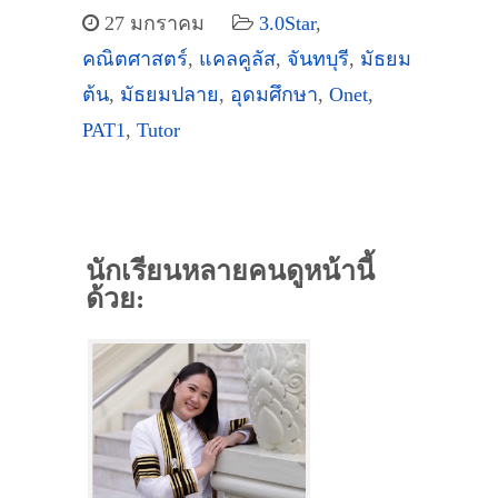
27 มกราคม
3.0Star
,
คณิตศาสตร์
,
แคลคูลัส
,
จันทบุรี
,
มัธยม
ต้น
,
มัธยมปลาย
,
อุดมศึกษา
,
Onet
,
PAT1
,
Tutor
นักเรียนหลายคนดูหน้านี้
ด้วย: