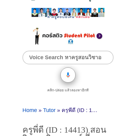
คลิก-ปล่อย แล้วลองหาอีกที
Home
»
Tutor
»
ครูพี่ดี (ID : 14413) สอนวิชาคณิตศาสตร์ ที่จันทบุรี
ครูพี่ดี (ID : 14413) สอน