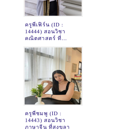
ครูพี่เฟิร์น (ID :
14444) สอนวิชา
คณิตศาสตร์ ที่
ปทุมธานี
ครูพี่ชมพู (ID :
14443) สอนวิชา
ภาษาจีน ที่สงขลา