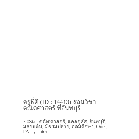
ครูพี่ดี (ID : 14413) สอนวิชา
คณิตศาสตร์ ที่จันทบุรี
3.0Star, คณิตศาสตร์, แคลคูลัส, จันทบุรี,
มัธยมต้น, มัธยมปลาย, อุดมศึกษา, Onet,
PAT1, Tutor