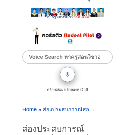
คลิก-ปล่อย แล้วลองหาอีกที
Home
»
ส่องประสบการณ์สอนMath
»
ส่องประสบ
ส่องประสบการณ์