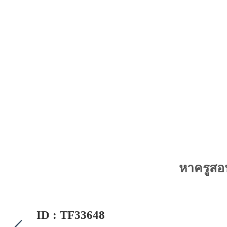
หาครูสอ
ID : TF33648