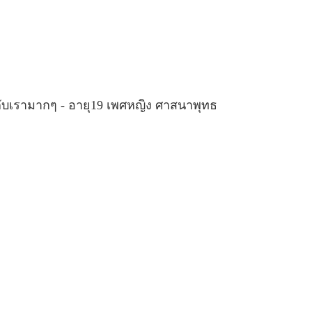
ากับเรามากๆ - อายุ19 เพศหญิง ศาสนาพุทธ