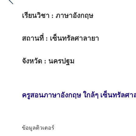
เรียนวิชา : ภาษาอังกฤษ
สถานที่ : เซ็นทรัลศาลายา
จังหวัด : นครปฐม
ครูสอนภาษาอังกฤษ ใกล้ๆ เซ็นทรัลศ
ข้อมูลติวเตอร์