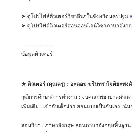
➤ ดูโปรไฟล์ติวเตอร์วิชาอื่นๆในจังหวัดนครปฐม
ค
➤ ดูโปรไฟล์ติวเตอร์สอนออนไลน์วิชาภาษาอังก
------------------,
ข้อมูลติวเตอร์
★ ติวเตอร์ (คุณครู) : อะตอม มรินทร กิจติยะพงศ์
วุฒิการศึกษา/การทำงาน : จบคณะพยาบาลศาสตร์ ม
เพิ่มเติม : เข้ากับเด็กง่าย สอนแบบเป็นกันเอง เน้
สอนวิชา : ภาษาอังกฤษ สอนภาษาอังกฤษพื้นฐาน