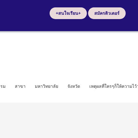
+สนใจเรียน+
สมัครติวเตอร์
รรม
สาขา
มหาวิทยาลัย
จังหวัด
เหตุผลที่ใครๆก็ให้ความไว