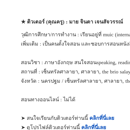
★ ติวเตอร์ (คุณครู) : มาย จินตา เจนสัจวรรณ์
วุฒิการศึกษา/การทำงาน : เรียนอยู่ที่ muic (intern
เพิ่มเติม : เป็นคนตั้งใจสอน เเละชอบการสอนหนัง
สอนวิชา : ภาษาอังกฤษ สนใจสอนspeaking, readin
สถานที่ : เซ็นทรัลศาลายา, ศาลายา, the brio sal
จังหวัด : นครปฐม / เซ็นทรัลศาลายา, ศาลายา, th
สอนทางออนไลน์ : ไม่ได้
➤ สนใจเรียนกับติวเตอร์ท่านนี้
คลิกที่นี่เลย
➤ ดูโปรไฟล์ติวเตอร์ท่านนี้
คลิกที่นี่เลย