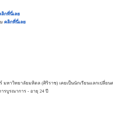
ลิกที่นี่เลย
ฤษ
คลิกที่นี่เลย
หาวิทยาลัยมหิดล (ศิริราช) เคยเป็นนักเรียนแลกเปลี่ยนต
นการบูรณาการ - อายุ 24 ปี