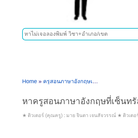
Home
»
ครูสอนภาษาอังกฤษเซ็นทรัลศาลายา
»
หาครูสอนภาษาอังกฤษที่เซ็นท
★ ติวเตอร์ (คุณครู) : มาย จินตา เจนสัจวรรณ์ ★ ติวเตอร