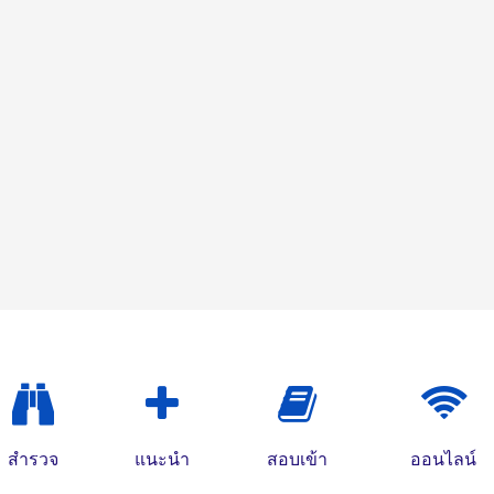
สำรวจ
แนะนำ
สอบเข้า
ออนไลน์