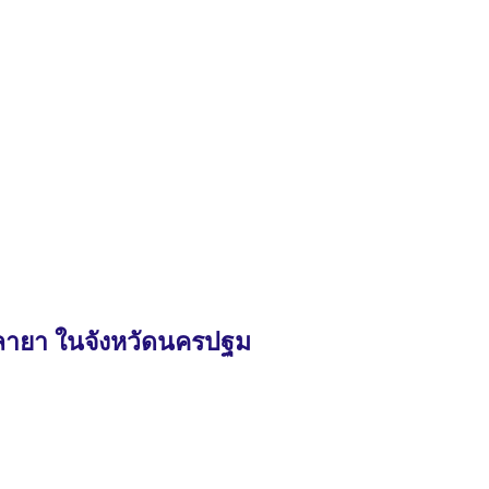
าลายา ในจังหวัดนครปฐม