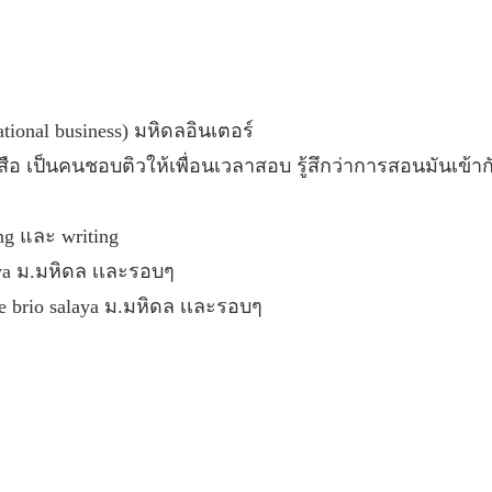
ational business) มหิดลอินเตอร์
สือ เป็นคนชอบติวให้เพื่อนเวลาสอบ รู้สึกว่าการสอนมันเข้
g และ writing
aya ม.มหิดล เเละรอบๆ
e brio salaya ม.มหิดล เเละรอบๆ