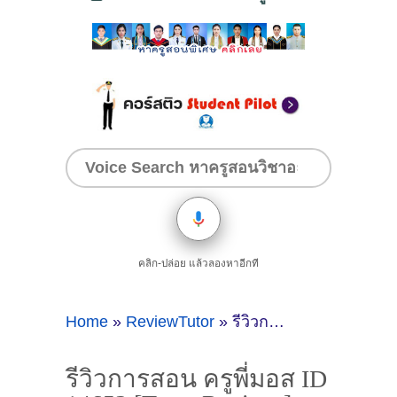
คลิก-ปล่อย แล้วลองหาอีกที
Home
»
ReviewTutor
»
รีวิวการสอน ครูพี่มอส ID 14652 [Tutor Review ]
รีวิวการสอน ครูพี่มอส ID