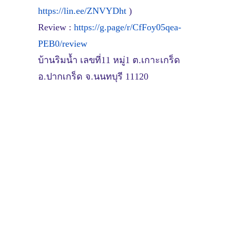
https://lin.ee/ZNVYDht
)
Review :
https://g.page/r/CfFoy05qea-
PEB0/review
บ้านริมน้ำ เลขที่11 หมู่1 ต.เกาะเกร็ด
อ.ปากเกร็ด จ.นนทบุรี 11120