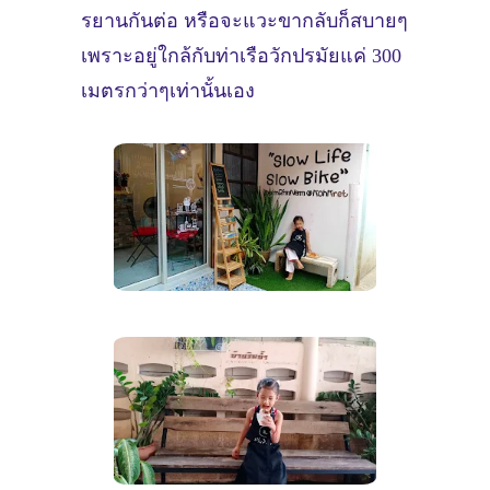
รยานกันต่อ หรือจะแวะขากลับก็สบายๆ
เพราะอยู่ใกล้กับท่าเรือวักปรมัยแค่ 300
เมตรกว่าๆเท่านั้นเอง