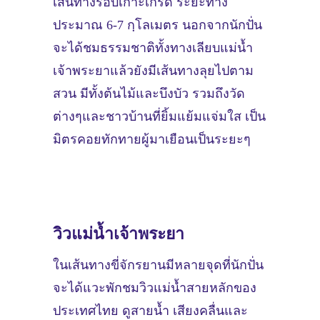
เส้นทางรอบเกาะเกร็ด ระยะทาง
ประมาณ 6-7 กฺโลเมตร นอกจากนักปั่น
จะได้ชมธรรมชาติทั้งทางเลียบแม่น้ำ
เจ้าพระยาแล้วยังมีเส้นทางลุยไปตาม
สวน มีทั้งต้นไม้และบึงบัว รวมถึงวัด
ต่างๆและชาวบ้านที่ยิ้มแย้มแจ่มใส เป็น
มิตรคอยทักทายผู้มาเยือนเป็นระยะๆ
วิวแม่น้ำเจ้าพระยา
ในเส้นทางขี่จักรยานมีหลายจุดที่นักปั่น
จะได้แวะพักชมวิวแม่น้ำสายหลักของ
ประเทศไทย ดูสายน้ำ เสียงคลื่นและ