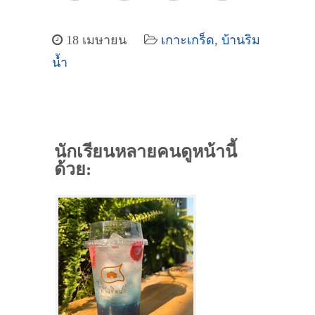
18 เมษายน
เกาะเกร็ด
,
บ้านริม
น้ำ
นักเรียนหลายคนดูหน้านี้
ด้วย: