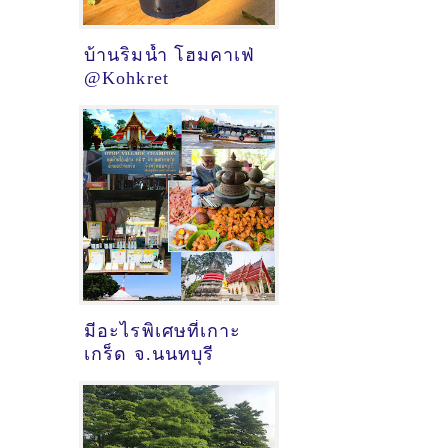
บ้านริมน้ำ โฮมคาเฟ่
@Kohkret
มีอะไรพิเศษที่เกาะ
เกร็ด จ.นนทบุรี