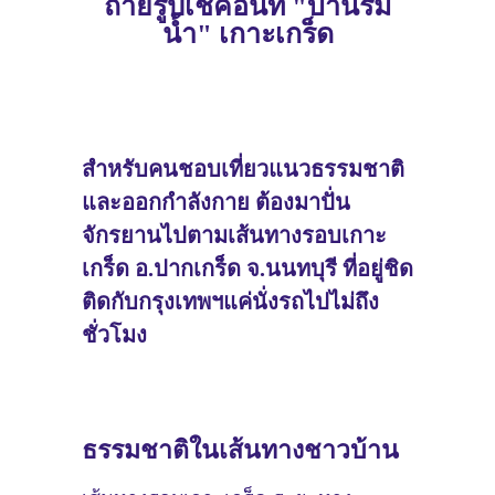
ถ่ายรูปเช็คอินที่ "บ้านริม
น้ำ" เกาะเกร็ด
สำหรับคนชอบเที่ยวแนวธรรมชาติ
และออกกำลังกาย ต้องมาปั่น
จักรยานไปตามเส้นทางรอบเกาะ
เกร็ด อ.ปากเกร็ด จ.นนทบุรี ที่อยู่ชิด
ติดกับกรุงเทพฯแค่นั่งรถไปไม่ถึง
ชั่วโมง
ธรรมชาติในเส้นทางชาวบ้าน