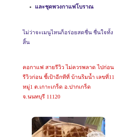
และชุดพวงกาแฟโบราณ
ไม่ว่าจะเมนูไหนก็อร่อยสดชื่น ชื่นใจทั้ง
สิ้น
คอกาแฟ สายรีวิว ไม่ควรพลาด ไปก่อน
รีวิวก่อน ชี้เป้าอีกทีที่ บ้านริมน้ำ เลขที่11
หมู่1 ต.เกาะเกร็ด อ.ปากเกร็ด
จ.นนทบุรี 11120