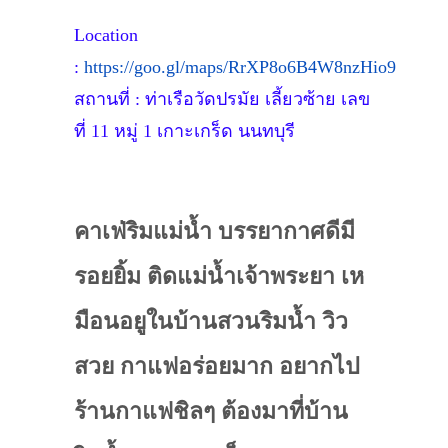
Location
:
https://goo.gl/maps/RrXP8o6B4W8nzHio9
สถานที่ : ท่าเรือวัดปรมัย เลี้ยวซ้าย เลข
ที่ 11 หมู่ 1 เกาะเกร็ด นนทบุรี
คาเฟ่ริมแม่น้ำ บรรยากาศดีมี
รอยยิ้ม ติดแม่น้ำเจ้าพระยา เห
มือนอยูในบ้านสวนริมน้ำ วิว
สวย กาแฟอร่อยมาก อยากไป
ร้านกาแฟชิลๆ ต้องมาที่บ้าน