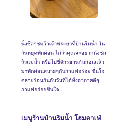
นั่งชิลๆชมวิวเจ้าพระยาที่บ้านริมน้ำ ใน
วันหยุดพักผ่อน ไม่ว่าคุณจะอยากนั่งชม
วิวแม่น้ำ หรือไปขี่จักรยานกันก่อนแล้ว
มาพักผ่อนสบายๆกับกาแฟอร่อย ชื่นใจ
คลายร้อนกันกับวันที่ได้ทั้งอากาศดีๆ
กาแฟอร่อยชื่นใจ
เมนูร้านบ้านริมน้ำ โฮมคาเฟ่