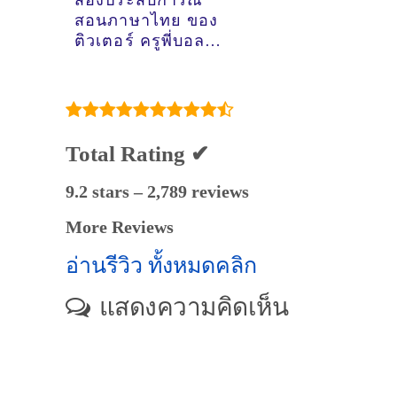
ส่องประสบการณ์
สอนภาษาไทย ของ
ติวเตอร์ ครูพี่บอล
นายสิทธิชัย​ โพนทอง
@แถวตลาดดวงแก้ว
ติวานนท์ ปากเกร็ด
Total Rating ✔
9.2 stars – 2,789 reviews
More Reviews
อ่านรีวิว ทั้งหมดคลิก
แสดงความคิดเห็น