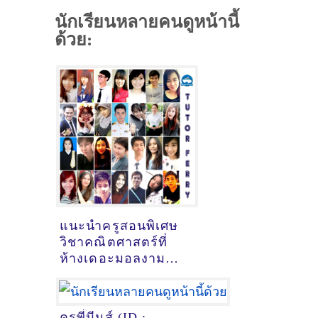
นักเรียนหลายคนดูหน้านี้
ด้วย:
แนะนำครูสอนพิเศษ
วิชาคณิตศาสตร์ที่
ห้างเดอะมอลงาม
จ.นนทบุรี
[14/10/2024,
19:05:00]
ครูพี่มีนส์ (ID :