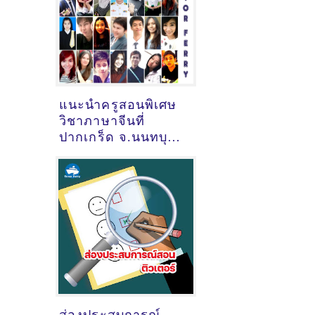
แนะนำครูสอนพิเศษ
วิชาภาษาจีนที่
ปากเกร็ด จ.นนทบุรี
[27/10/2023,
10:38:10]