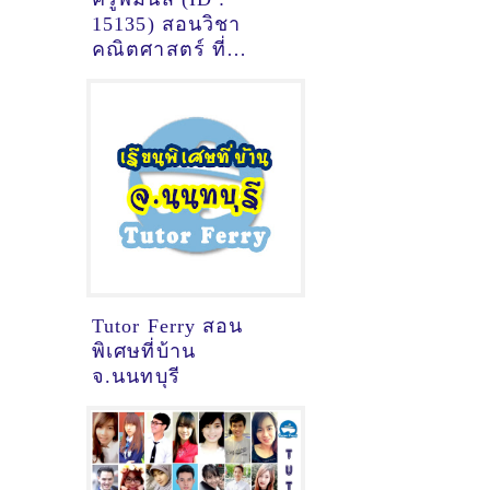
15135) สอนวิชา
คณิตศาสตร์ ที่
นนทบุรี
Tutor Ferry สอน
พิเศษที่บ้าน
จ.นนทบุรี