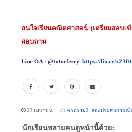
สนใจเรียนคณิตศาสตร์, (เตรียมสอบเข้าห
สอบถาม
Line OA : @tutorferry
https://lin.ee/zZ3D
23 เมษายน
พระราม2
,
ส่องประสบการณ์
นักเรียนหลายคนดูหน้านี้ด้วย: