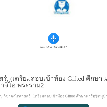
ค้นหาด้วยเสียงคลิกที่นี่
(เตรียมสอบเข้าห้อง Gifted ศึกษานารี
ลาจิโอ พระราม2
ิญ วิชาคณิตศาสตร์, (เตรียมสอบเข้าห้อง Gifted ศึกษานารี)@หมู