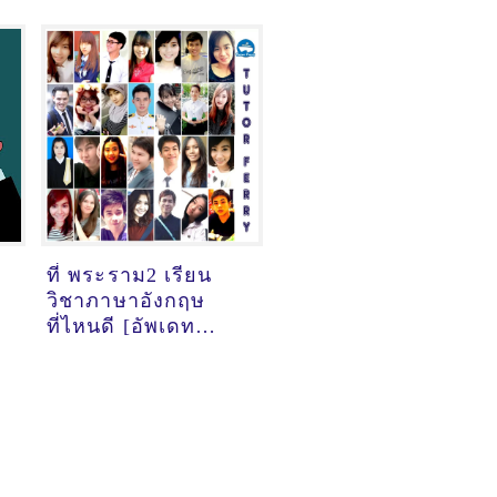
ที่ พระราม2 เรียน
วิชาภาษาอังกฤษ
ที่ไหนดี [อัพเดท
ข้อมูลครูสอนภาษา
อังกฤษ
เมื่อ14/10/2024,
่
19:49:02]