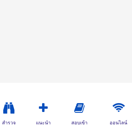
สำรวจ
แนะนำ
สอบเข้า
ออนไลน์