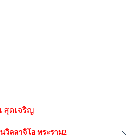
 สุดเจริญ
้านวิลลาจิโอ พระราม2