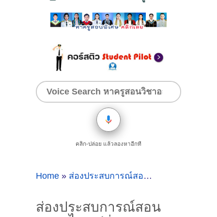
คลิก-ปล่อย แล้วลองหาอีกที
Home
»
ส่องประสบการณ์สอนภาษาไทย
»
ส่องป
ส่องประสบการณ์สอน