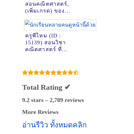
สอนคณิตศาสตร์,
(เพิ่มเกรด) ของ
ติวเตอร์ ครูพี่ทะเล
ปาจารี เจตน์ตระกูล
วิทย์ @ม.พฤกษา 16
ครูพี่ไหม (ID :
ซอยกันตนา บางใหญ่
15139) สอนวิชา
คณิตศาสตร์ ที่
เชียงใหม่
Total Rating ✔
9.2 stars – 2,789 reviews
More Reviews
อ่านรีวิว ทั้งหมดคลิก