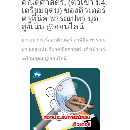
คณิตศาสตร์, (ติวเข้า ม4.
เตรียมอุดม) ของติวเตอร์
ครูพี่นิค พรรณปพร มุด
สูงเนิน @ออนไลน์
ประสบการณ์สอนติวเตอร์ ครูพี่นิค พรรณป
พร มุดสูงเนิน วิชาคณิตศาสตร์, (ติวเข้า ม4.
เตรียมอุดม)@ออนไลน์