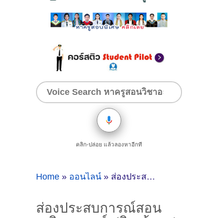
คลิก-ปล่อย แล้วลองหาอีกที
Home
»
ออนไลน์
»
ส่องประสบการณ์สอนคณิตศาสตร์, (ติวเข้า ม4. เตรียมอุดม) ของติวเตอร์ ครูพี่นิค พรรณปพร มุดสูงเนิน @ออนไลน์
ส่องประสบการณ์สอน