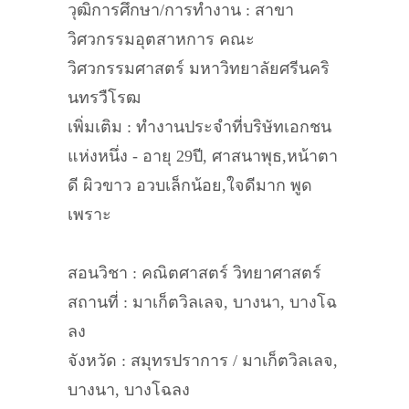
วุฒิการศึกษา/การทำงาน : สาขา
วิศวกรรมอุตสาหการ คณะ
วิศวกรรมศาสตร์ มหาวิทยาลัยศรีนคริ
นทรวืโรฒ
เพิ่มเติม : ทำงานประจำที่บริษัทเอกชน
แห่งหนึ่ง - อายุ 29ปี, ศาสนาพุธ,หน้าตา
ดี ผิวขาว อวบเล็กน้อย,ใจดีมาก พูด
เพราะ
สอนวิชา : คณิตศาสตร์ วิทยาศาสตร์
สถานที่ : มาเก็ตวิลเลจ, บางนา, บางโฉ
ลง
จังหวัด : สมุทรปราการ / มาเก็ตวิลเลจ,
บางนา, บางโฉลง