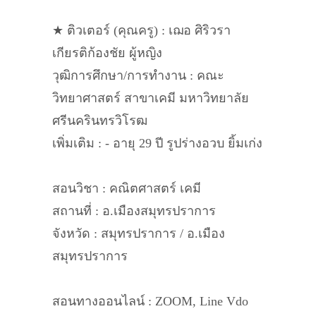
★ ติวเตอร์ (คุณครู) : เฌอ ศิริวรา
เกียรติก้องชัย ผู้หญิง
วุฒิการศึกษา/การทำงาน : คณะ
วิทยาศาสตร์ สาขาเคมี มหาวิทยาลัย
ศรีนครินทรวิโรฒ
เพิ่มเติม : - อายุ 29 ปี รูปร่างอวบ ยิ้มเก่ง
สอนวิชา : คณิตศาสตร์ เคมี
สถานที่ : อ.เมืองสมุทรปราการ
จังหวัด : สมุทรปราการ / อ.เมือง
สมุทรปราการ
สอนทางออนไลน์ : ZOOM, Line Vdo