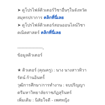
➤ ดูโปรไฟล์ติวเตอร์วิชาอื่นๆในจังหวัด
สมุทรปราการ
คลิกที่นี่เลย
➤ ดูโปรไฟล์ติวเตอร์สอนออนไลน์วิชา
คณิตศาสตร์
คลิกที่นี่เลย
------------------,
ข้อมูลติวเตอร์
★ ติวเตอร์ (คุณครู) : นาง นางสาวทิวา
รัตน์ ก้านอินทร์์
วุฒิการศึกษา/การทำงาน : จบปริญญา
ตรีมหาวิทยาลัยราชภัฏสุรินทร์
เพิ่มเติม : นิสัยใจดี - เพศหญิง