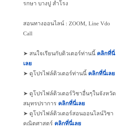
รกษา บางปู สำโรง
สอนทางออนไลน์ : ZOOM, Line Vdo
Call
➤ สนใจเรียนกับติวเตอร์ท่านนี้
คลิกที่นี่
เลย
➤ ดูโปรไฟล์ติวเตอร์ท่านนี้
คลิกที่นี่เลย
➤ ดูโปรไฟล์ติวเตอร์วิชาอื่นๆในจังหวัด
สมุทรปราการ
คลิกที่นี่เลย
➤ ดูโปรไฟล์ติวเตอร์สอนออนไลน์วิชา
คณิตศาสตร์
คลิกที่นี่เลย