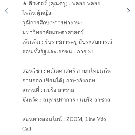
★ ติวเตอร์ (คุณครู) : พลอย พลอย
ไพลิน ผู้หญิง
วุฒิการศึกษา/การทำงาน :
มหาวิทยาลัยเกษตรศาสตร์
เพิ่มเติม : รับราชการครู มีประสบการณ์
สอน ทั้งรัฐและเอกชน - อายุ 31
สอนวิชา : คณิตศาสตร์ ภาษาไทย(เน้น
อ่านออก เขียนได้) ภาษาอังกฤษ
สถานที่ : แบริ่ง ลาซาล
จังหวัด : สมุทรปราการ / แบริ่ง ลาซาล
สอนทางออนไลน์ : ZOOM, Line Vdo
Call