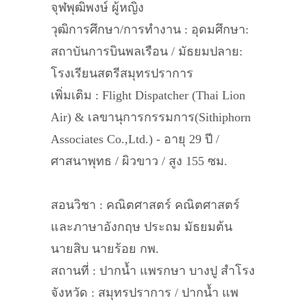
จุฬพุฒิพงษ์ ผู้หญิง
วุฒิการศึกษา/การทำงาน : อุดมศึกษา:
สถาบันการบินพลเรือน / มัธยมปลาย:
โรงเรียนสตรีสมุทรปราการ
เพิ่มเติม : Flight Dispatcher (Thai Lion
Air) & เลขานุการกรรมการ(Sithiphorn
Associates Co.,Ltd.) - อายุ 29 ปี /
ศาสนาพุทธ / ผิวขาว / สูง 155 ซม.
สอนวิชา : คณิตศาสตร์ คณิตศาสตร์
และภาษาอังกฤษ ประถม มัธยมต้น
นายสิบ นายร้อย กพ.
สถานที่ : ปากน้ำ แพรกษา บางปู สำโรง
จังหวัด : สมุทรปราการ / ปากน้ำ แพ