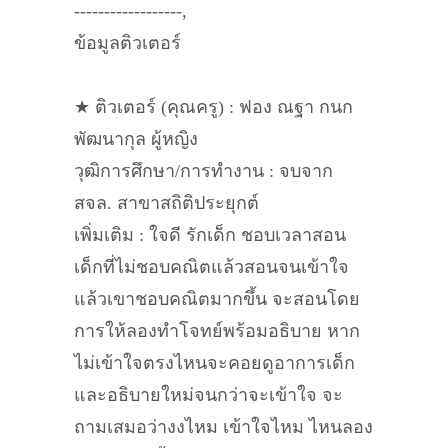
------------------,
ข้อมูลติวเตอร์
★ ติวเตอร์ (คุณครู) : ฟอง ณฐา กนก
พัฒนากุล ผู้หญิง
วุฒิการศึกษา/การทำงาน : จบจาก
สจล. สาขาสถิติประยุกต์
เพิ่มเติม : ใจดี รักเด็ก ชอบเวลาสอน
เด็กที่ไม่ชอบคณิตแล้วสอนจนเข้าใจ
แล้วเขาชอบคณิตมากขึ้น จะสอนโดย
การให้ลองทำโจทย์พร้อมอธิบาย หาก
ไม่เข้าใจตรงไหนจะคอยดูอาการเด็ก
และอธิบายใหม่จนกว่าจะเข้าใจ จะ
ถามเสมอว่างงไหม เข้าใจไหม ไหนลอง