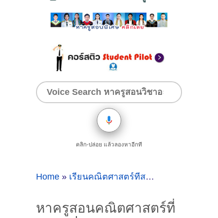
คลิก-ปล่อย แล้วลองหาอีกที
Home
»
เรียนคณิตศาสตร์ที่สมุทรปราการ
»
หาค
หาครูสอนคณิตศาสตร์ที่