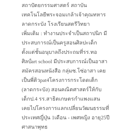
สถาปัตยกรรมศาสตร์ สถาบัน
เทคโนโลยีพระจอมเกล้าเจ้าคุณทหาร
ลาดกระบัง โรงเรียนสตรีวิทยา
เพิ่มเติม : ทำงานประจำเป็นสถาปนิก มี
ประสบการณ์เป็นครูสอนศิลปะเด็ก
ตั้งแต่ชั้นอนุบาลถึงประถมที่รร.ทอ
ศิลป์art school มีประสบการณ์เป็นอาสา
สมัครสอนหนังสือ กลุ่มซ.โซ่อาสา เคย
เป็นพี่ติวpat4โครงการกระโดดเต็ก
(ลาดกระบัง) สอนคณิตศาสตร์ให้กับ
เด็กป.4 รร.สาธิตเกษตรกำแพงแสน
เคยไปโครงการแลกเปลี่ยนวัฒนธรรมที่
ประเทศญี่ปุ่น 1เดือน - เพศหญิง อายุ25ปี
ศาสนาพุทธ