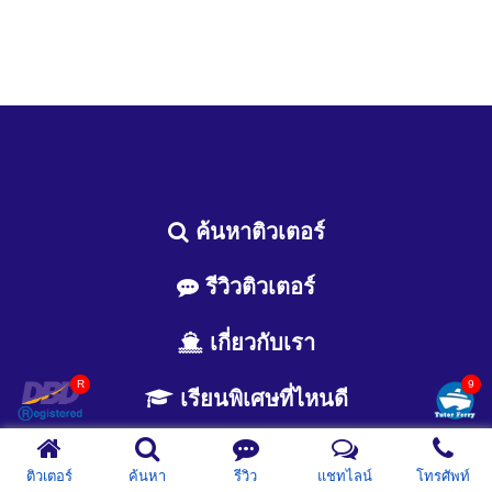
ค้นหาติวเตอร์
รีวิวติวเตอร์
เกี่ยวกับเรา
เรียนพิเศษที่ไหนดี
Doc
Test
News
Download
ติวเตอร์
ค้นหา
รีวิว
แชทไลน์
โทรศัพท์