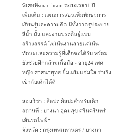
พิเศษที่smart brain ระยะเวลา1 ปี
เพิ่มเติม : แผนการสอนเพิ่มทักษะการ
เรียนรู้และความคิด มีทั้งวาดรูประบาย
สีน้ำ ปั้น และงานประดิษฐ์แบบ
สร้างสรรค์ ไม่เน้นงานสวยแต่เน้น
ทักษะและความรู้ที่เด็กจะได้รับ พร้อม
ยังช่วยฝึกกล้ามเนื้อมือ - อายุ24 เพศ
หญิง ศาสนาพุทธ ยิ้มแย้มแจ่มใส ร่าเริง
เข้ากับเด็กได้ดี
สอนวิชา : ศิลปะ ศิลปะสำหรับเด็ก
สถานที่ : บางนา อุดมสุข ศรีนครินทร์
เส้นรถไฟฟ้า
จังหวัด : กรุงเทพมหานคร / บางนา