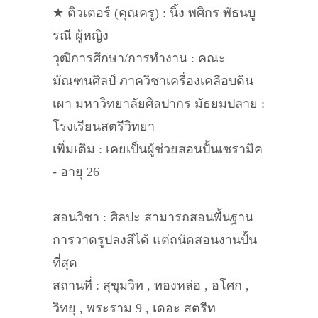
★ ติวเตอร์ (คุณครู) : นิ้ง พศิกร พัธนบู
รณี ผู้หญิง
วุฒิการศึกษา/การทำงาน : คณะ
มัณฑนศิลป์ ภาควิชาเครื่องเคลือบดิน
เผา มหาวิทยาลัยศิลปากร มัธยมปลาย :
โรงเรียนสตรีวิทยา
เพิ่มเติม : เคยเป็นผู้ช่วยสอนปั้นเซรามิค
- อายุ 26
สอนวิชา : ศิลปะ สามารถสอนพื้นฐาน
การวาดรูปลงสีได้ แต่ถนัดสอนงานปั้น
ที่สุด
สถานที่ : สุขุมวิท , ทองหล่อ , อโศก ,
วิทยุ , พระราม 9 , เดอะ สตรีท