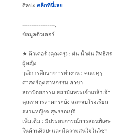
ศิลปะ
คลิกที่นี่เลย
------------------,
ข้อมูลติวเตอร์
★ ติวเตอร์ (คุณครู) : ฝน น้ำฝน สิทธิสร
ผู้หญิง
วุฒิการศึกษา/การทำงาน : คณะคุรุ
ศาสตร์อุตสาหกรรม สาขา
สถาปัตยกรรม สถาบันพระเจ้าเกล้าเจ้า
คุณทหารลาดกระบัง และจบโรงเรียน
สงวนหญิงจ.สุพรรณบุรี
เพิ่มเติม : มีประสบการณ์การสอนพิเศษ
ในด้านศิลปะและมีความสนใจในวิชา