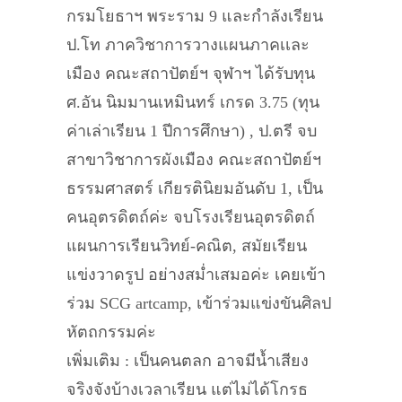
กรมโยธาฯ พระราม 9 และกำลังเรียน
ป.โท ภาควิชาการวางแผนภาคเเละ
เมือง คณะสถาปัตย์ฯ จุฬาฯ ได้รับทุน
ศ.อัน นิมมานเหมินทร์ เกรด 3.75 (ทุน
ค่าเล่าเรียน 1 ปีการศึกษา) , ป.ตรี จบ
สาขาวิชาการผังเมือง คณะสถาปัตย์ฯ
ธรรมศาสตร์ เกียรตินิยมอันดับ 1, เป็น
คนอุตรดิตถ์ค่ะ จบโรงเรียนอุตรดิตถ์
แผนการเรียนวิทย์-คณิต, สมัยเรียน
แข่งวาดรูป อย่างสม่ำเสมอค่ะ เคยเข้า
ร่วม SCG artcamp, เข้าร่วมแข่งขันศิลป
หัตถกรรมค่ะ
เพิ่มเติม : เป็นคนตลก อาจมีน้ำเสียง
จริงจังบ้างเวลาเรียน แต่ไม่ได้โกรธ