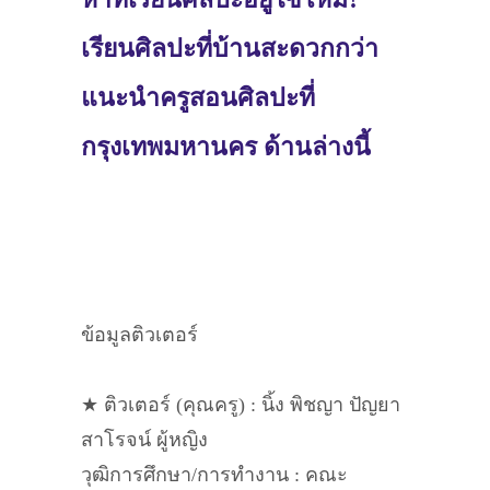
เรียนศิลปะที่บ้านสะดวกกว่า
แนะนำครูสอนศิลปะที่
กรุงเทพมหานคร ด้านล่างนี้
ข้อมูลติวเตอร์
★ ติวเตอร์ (คุณครู) : นิ้ง พิชญา ปัญยา
สาโรจน์ ผู้หญิง
วุฒิการศึกษา/การทำงาน : คณะ