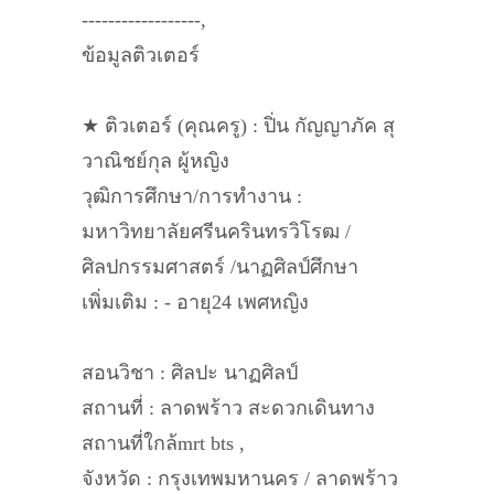
------------------,
ข้อมูลติวเตอร์
★ ติวเตอร์ (คุณครู) : ปิ่น กัญญาภัค สุ
วาณิชย์กุล ผู้หญิง
วุฒิการศึกษา/การทำงาน :
มหาวิทยาลัยศรีนครินทรวิโรฒ /
ศิลปกรรมศาสตร์ /นาฏศิลป์ศึกษา
เพิ่มเติม : - อายุ24 เพศหญิง
สอนวิชา : ศิลปะ นาฏศิลป์
สถานที่ : ลาดพร้าว สะดวกเดินทาง
สถานที่ใกล้mrt bts ,
จังหวัด : กรุงเทพมหานคร / ลาดพร้าว