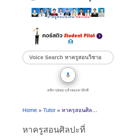
คลิก-ปล่อย แล้วลองหาอีกที
Home
»
Tutor
»
หาครูสอนศิลปะที่กรุงเทพมหานคร
หาครูสอนศิลปะที่