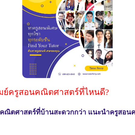
ัมย์ครูสอนคณิตศาสตร์ที่ไหนดี?
นคณิตศาสตร์ที่บ้านสะดวกกว่า แนะนำครูสอนคณิตศ