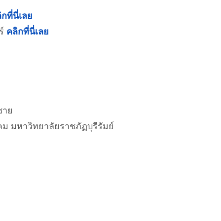
กที่นี่เลย
ร์
คลิกที่นี่เลย
้ชาย
คม มหาวิทยาลัยราชภัฏบุรีรัมย์