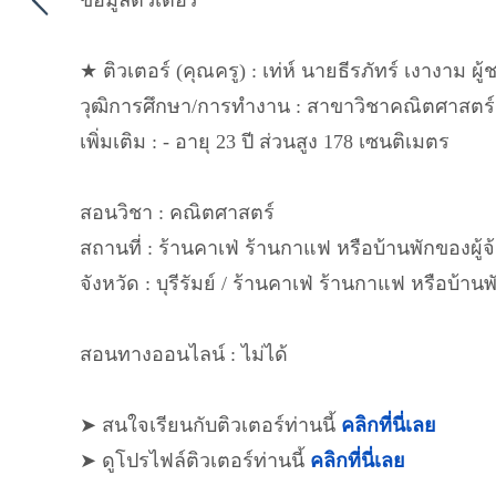
ข้อมูลติวเตอร์
★ ติวเตอร์ (คุณครู) : เท่ห์ นายธีรภัทร์ เงางาม ผู้
วุฒิการศึกษา/การทำงาน : สาขาวิชาคณิตศาสตร์ 
เพิ่มเติม : - อายุ 23 ปี ส่วนสูง 178 เซนติเมตร
สอนวิชา : คณิตศาสตร์
สถานที่ : ร้านคาเฟ่ ร้านกาแฟ หรือบ้านพักของผู้จ้
จังหวัด : บุรีรัมย์ / ร้านคาเฟ่ ร้านกาแฟ หรือบ้านพ
สอนทางออนไลน์ : ไม่ได้
➤ สนใจเรียนกับติวเตอร์ท่านนี้
คลิกที่นี่เลย
➤ ดูโปรไฟล์ติวเตอร์ท่านนี้
คลิกที่นี่เลย