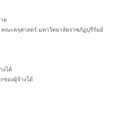
ชาย
คณะครุศาสตร์ มหาวิทยาลัยราชภัฏบุรีรัมย์
างได้
ักของผู้จ้างได้