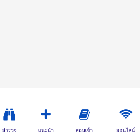
สำรวจ
แนะนำ
สอบเข้า
ออนไลน์