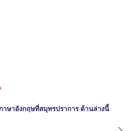
?
าษาอังกฤษที่สมุทรปราการ ด้านล่างนี้