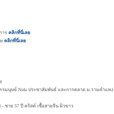
าการ
คลิกที่นี่เลย
ฤษ
คลิกที่นี่เลย
าย
รมนุษย์ Nida ประชาสัมพันธ์ และการตลาด ม.รามคำแหง Ac
al - ชาย 57 ปี คริสต์ เชื้อสายจีน ผิวขาว