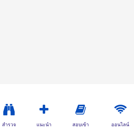
สำรวจ
แนะนำ
สอบเข้า
ออนไลน์