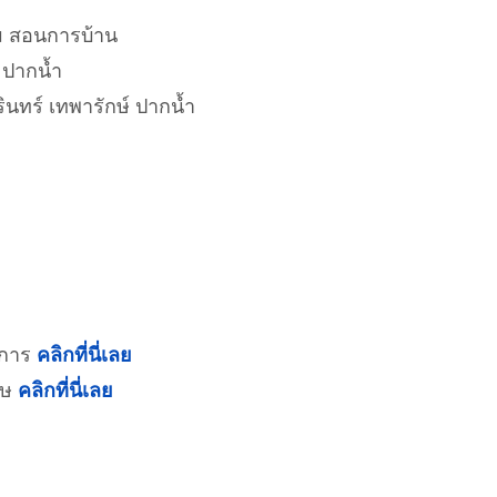
ม สอนการบ้าน
 ปากน้ำ
ินทร์ เทพารักษ์ ปากน้ำ
าการ
คลิกที่นี่เลย
ฤษ
คลิกที่นี่เลย