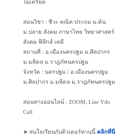
ไม่เครียด
สอนวิชา : ชีวะ คณิต ประถม ม.ต้น
ม.ปลาย สังคม ภาษาไทย วิทยาศาสตร์
สังคม ฟิสิกส์ เคมี
สถานที่ : อ.เมืองนครปฐม ม.ศิลปากร
ม.มหิดล ม.ราฎภัทนครปฐม
จังหวัด : นครปฐม / อ.เมืองนครปฐม
ม.ศิลปากร ม.มหิดล ม.ราฎภัทนครปฐม
สอนทางออนไลน์ : ZOOM, Line Vdo
Call
➤ สนใจเรียนกับติวเตอร์ท่านนี้
คลิกที่นี่