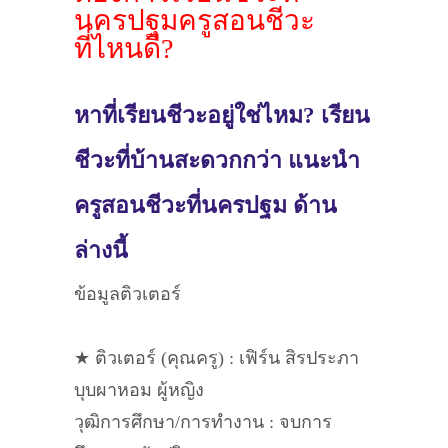
นครปฐมครูสอนชีวะ
ที่ไหนดี?
หาที่เรียนชีวะอยู่ใช่ไหม? เรียน
ชีวะที่บ้านสะดวกกว่า แนะนำ
ครูสอนชีวะที่นครปฐม ด้าน
ล่างนี้
ข้อมูลติวเตอร์
★ ติวเตอร์ (คุณครู) : เฟิร์น สิรประภา
บุบผาหอม ผู้หญิง
วุฒิการศึกษา/การทำงาน : จบการ