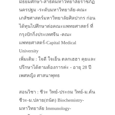
มัธยมศึกษา-สาธิตมหาวิทยาลัยราชภัฏ
นครปฐม -ระดับมหาวิทยาลัย-คณะ
เภสัชศาสตร์มหาวิทยาลัยศิลปากร ก่อน
ได้ทุนไปศึกษาต่อคณะแพทยศาสตร์ ที่
กรุงปักกิ่งประเทศจีน -คณะ
แพทยศาสตร์-Capital Medical
University
เพิ่มเติม : ใจดี ใจเย็น ตลกเฮฮา คุยและ
ปรึกษาได้ตามต้องการค่ะ - อายุ 28 ปี
เพศหญิง ศาสนาพุทธ
สอนวิชา : ชีวะ วิทย์-ประถม วิทย์-ม.ต้น
ชีวะ-ม.ปลาย(ถนัด) Biochemistry-
มหาวิทยาลัย Immunology-