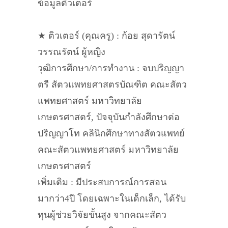
ข้อมูลติวเตอร์
★ ติวเตอร์ (คุณครู) : ก้อย สุดารัตน์
วรรณรัตน์ ผู้หญิง
วุฒิการศึกษา/การทำงาน : จบปริญญา
ตรี สัตวแพทยศาสตรบัณฑิต คณะสัตว
แพทยศาสตร์ มหาวิทยาลัย
เกษตรศาสตร์, ปัจจุบันกำลังศึกษาต่อ
ปริญญาโท คลินิกศึกษาทางสัตวแพทย์
คณะสัตวแพทยศาสตร์ มหาวิทยาลัย
เกษตรศาสตร์
เพิ่มเติม : มีประสบการณ์การสอน
มากว่า4ปี โดยเฉพาะในเด็กเล็ก, ได้รับ
ทุนผู้ช่วยวิจัยขั้นสูง จากคณะสัตว