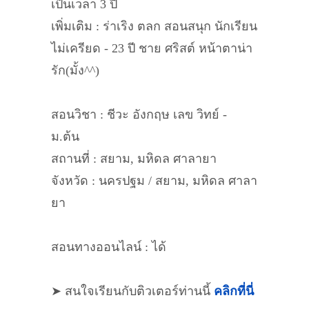
เป็นเวลา 3 ปี
เพิ่มเติม : ร่าเริง ตลก สอนสนุก นักเรียน
ไม่เครียด - 23 ปี ชาย ศริสต์ หน้าตาน่า
รัก(มั้ง^^)
สอนวิชา : ชีวะ อังกฤษ เลข วิทย์ -
ม.ต้น
สถานที่ : สยาม, มหิดล ศาลายา
จังหวัด : นครปฐม / สยาม, มหิดล ศาลา
ยา
สอนทางออนไลน์ : ได้
➤ สนใจเรียนกับติวเตอร์ท่านนี้
คลิกที่นี่