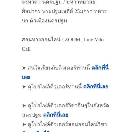
จังหวัด : นครปฐม / มหาวิทยาลัย
ศิลปากร พระปฐมเจดีย์ 25มกรา ทหาร
บก ตัวเมืองนครปฐม
สอนทางออนไลน์ : ZOOM, Line Vdo
Call
➤ สนใจเรียนกับติวเตอร์ท่านนี้
คลิกที่นี่
เลย
➤ ดูโปรไฟล์ติวเตอร์ท่านนี้
คลิกที่นี่เลย
➤ ดูโปรไฟล์ติวเตอร์วิชาอื่นๆในจังหวัด
นครปฐม
คลิกที่นี่เลย
➤ ดูโปรไฟล์ติวเตอร์สอนออนไลน์วิชา