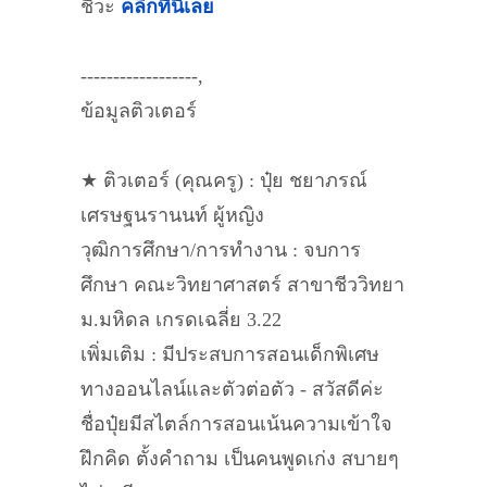
ชีวะ
คลิกที่นี่เลย
------------------,
ข้อมูลติวเตอร์
★ ติวเตอร์ (คุณครู) : ปุ๋ย ชยาภรณ์
เศรษฐนรานนท์ ผู้หญิง
วุฒิการศึกษา/การทำงาน : จบการ
ศึกษา คณะวิทยาศาสตร์ สาขาชีววิทยา
ม.มหิดล เกรดเฉลี่ย 3.22
เพิ่มเติม : มีประสบการสอนเด็กพิเศษ
ทางออนไลน์และตัวต่อตัว - สวัสดีค่ะ
ชื่อปุ๋ยมีสไตล์การสอนเน้นความเข้าใจ
ฝึกคิด ตั้งคำถาม เป็นคนพูดเก่ง สบายๆ