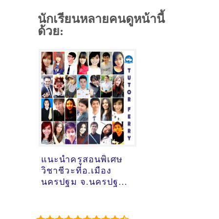
นักเรียนหลายคนดูหน้านี้
ด้วย:
แนะนำครูสอนพิเศษ
วิชาชีวะที่อ.เมือง
นครปฐม จ.นครปฐม
[10/7/2022,
20:38:37]