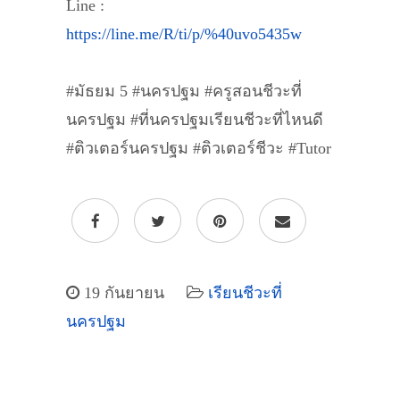
Line :
https://line.me/R/ti/p/%40uvo5435w
#มัธยม 5 #นครปฐม #ครูสอนชีวะที่
นครปฐม #ที่นครปฐมเรียนชีวะที่ไหนดี
#ติวเตอร์นครปฐม #ติวเตอร์ชีวะ #Tutor
19 กันยายน
เรียนชีวะที่
นครปฐม