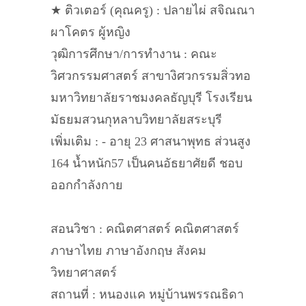
★ ติวเตอร์ (คุณครู) : ปลายไผ่ สจิณณา
ผาโคตร ผู้หญิง
วุฒิการศึกษา/การทำงาน : คณะ
วิศวกรรมศาสตร์ สาขางิศวกรรมสิ่วทอ
มหาวิทยาลัยราชมงคลธัญบุรี โรงเรียน
มัธยมสวนกุหลาบวิทยาลัยสระบุรี
เพิ่มเติม : - อายุ 23 ศาสนาพุทธ ส่วนสูง
164 น้ำหนัก57 เป็นคนอัธยาศัยดี ชอบ
ออกกำลังกาย
สอนวิชา : คณิตศาสตร์ คณิตศาสตร์
ภาษาไทย ภาษาอังกฤษ สังคม
วิทยาศาสตร์
สถานที่ : หนองแค หมู่บ้านพรรณธิดา