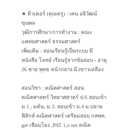
★ ติวเตอร์ (คุณครู) : เคน อธิวัฒน์
ขุนพล
วุฒิการศึกษา/การทำงาน : คณะ
แพทยศาสตร์ ธรรมศาสตร์
เพิ่มเติม : สอนเรียนรู้เป็นระบบ มี
หนังสือ โจทย์ เรียนรู้จากข้อสอบ - อายุ
26 ชาย พุทธ หน้ากลาง ผิวขาวเหลือง
สอนวิชา : คณิตศาสตร์ สอน
คณิตศาสตร์ วิทยาศสาตร์ ป.6 สอบเข้า
ม.1 , มต้น, ม 3. สอบเข้า ม.4 ม.ปลาย
ฟิสิกส์ คณิตศาสตร์ เตรียมสอบ กสพท.
gat เชื่อมโยง ,PAT 1,o net คณิต