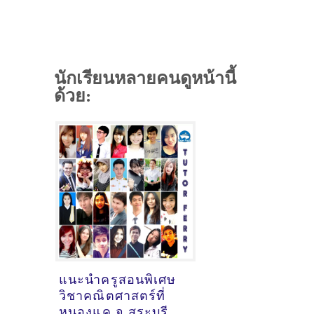
นักเรียนหลายคนดูหน้านี้
ด้วย:
แนะนำครูสอนพิเศษ
วิชาคณิตศาสตร์ที่
หนองแค จ.สระบุรี