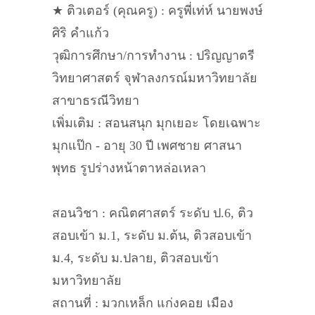
★ ติวเตอร์ (คุณครู) : ครูพี่เท่ห์ นายพงษ์
ศิริ คำแก้ว
วุฒิการศึกษา/การทำงาน : ปริญญาตรี
วิทยาศาสตร์ จุฬาลงกรณ์มหาวิทยาลัย
สาขาธรณีวิทยา
เพิ่มเติม : สอนสนุก มุกเยอะ โดยเฉพาะ
มุกแป๊ก - อายุ 30 ปี เพศชาย ศาสนา
พุทธ รูปร่างหน้าตาหล่อเหลา
สอนวิชา : คณิตศาสตร์ ระดับ ป.6, ติว
สอบเข้า ม.1, ระดับ ม.ต้น, ติวสอบเข้า
ม.4, ระดับ ม.ปลาย, ติวสอบเข้า
มหาวิทยาลัย
สถานที่ : มวกเหล็ก แก่งคอย เมือง