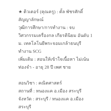
★ ติวเตอร์ (คุณครู) : ตั้ล พัชรศักดิ์
สัญญาลักษณ์
วุฒิการศึกษา/การทำงาน : จบ
วิศวกรรมเครื่องกล เกียรตินิยม อันดับ 1
ม. เทคโลโนยีพระจอมเกล้าธนบุรี
ทำงาน SCG
เพิ่มเติม : สอนให้เข้าใจเนื้อหา ไม่เน้น
ท่องจำ - อายุ 28 ปี เพศ ชาย
สอนวิชา : คณิตศาสตร์
สถานที่ : หนองแค อ.เมือง สระบุรี
จังหวัด : สระบุรี / หนองแค อ.เมือง
สระบุรี