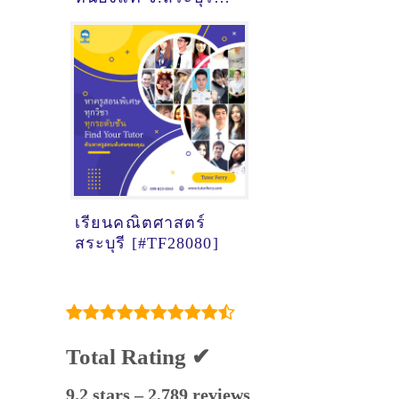
[6/7/2022, 9:28:50]
เรียนคณิตศาสตร์
สระบุรี [#TF28080]
Total Rating ✔
9.2 stars – 2,789 reviews