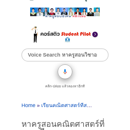
คลิก-ปล่อย แล้วลองหาอีกที
Home
»
เรียนคณิตศาสตร์ที่สระบุรี
»
หาครูสอนคณ
หาครูสอนคณิตศาสตร์ที่