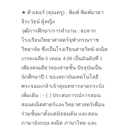
★ ติวเตอร์ (คุณครู) : พิมพ์ พิมพ์มาดา
จิระวัธน์ ผู้หญิง
วุฒิการศึกษา/การทำงาน : จบจาก
โรงเรียนวิทยาศาสตร์จุฬาภรณราช
วิทยาลัย ซึ่งเป็นโรงเรียนสายวิทย์-คณิต
เกรดเฉลี่ย 6 เทอม 4.00 เป็นอันดับที่ 1
เพียงคนเดียวของสายชั้น ปัจจุบันเป็น
นักศึกษาปี 1 ของสถาบันเทคโนโลยี
พระจอมเกล้าเจ้าคุณทหารลาดกระบัง
เพิ่มเติม : - [ ] ประสบการณ์การสอน:
สอนคณิตศาตร์และวิทยาศาสตร์เพื่อน
ร่วมชั้นมาตั้งแต่มัธยมต้น และสอน
ภาษาอังกฤษ คณิต ภาษาไทย และ