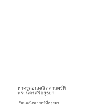
หาครูสอนคณิตศาสตร์ที่
พระนครศรีอยุธยา
เรียนคณิตศาสตร์ที่อยุธยา