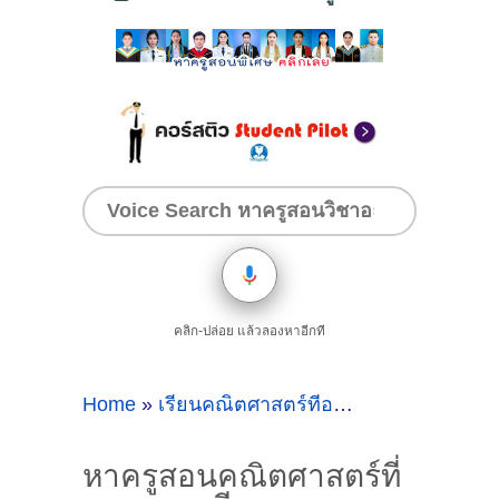
คลิก-ปล่อย แล้วลองหาอีกที
Home
»
เรียนคณิตศาสตร์ที่อยุธยา
»
หาครูสอนค
หาครูสอนคณิตศาสตร์ที่