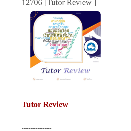
12706 [Tutor Review ]
Tutor Review
-----------------