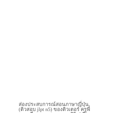
ส่องประสบการณ์สอนภาษาญี่ปุ่น,
(ติวสอบ jlpt n5) ของติวเตอร์ ครูพี่