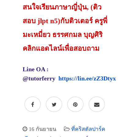
สนใจเรียนภาษาญี่ปุ่น, (ติว
สอบ jlpt n5)กับติวเตอร์ ครูพี่
มะเหมี่ยว ธรรศกมล บุญศิริ
คลิกแอดไลน์เพื่อสอบถาม
Line OA :
@tutorferry
https://lin.ee/zZ3Dtyx
16 กันยายน
ที่คริสตัลปาร์ค